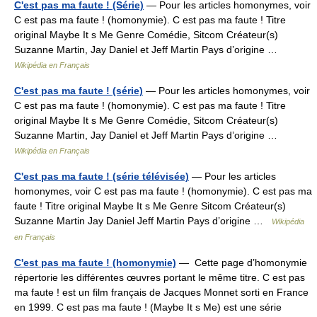
C'est pas ma faute ! (Série)
— Pour les articles homonymes, voir
C est pas ma faute ! (homonymie). C est pas ma faute ! Titre
original Maybe It s Me Genre Comédie, Sitcom Créateur(s)
Suzanne Martin, Jay Daniel et Jeff Martin Pays d’origine …
Wikipédia en Français
C'est pas ma faute ! (série)
— Pour les articles homonymes, voir
C est pas ma faute ! (homonymie). C est pas ma faute ! Titre
original Maybe It s Me Genre Comédie, Sitcom Créateur(s)
Suzanne Martin, Jay Daniel et Jeff Martin Pays d’origine …
Wikipédia en Français
C'est pas ma faute ! (série télévisée)
— Pour les articles
homonymes, voir C est pas ma faute ! (homonymie). C est pas ma
faute ! Titre original Maybe It s Me Genre Sitcom Créateur(s)
Suzanne Martin Jay Daniel Jeff Martin Pays d’origine …
Wikipédia
en Français
C'est pas ma faute ! (homonymie)
— Cette page d’homonymie
répertorie les différentes œuvres portant le même titre. C est pas
ma faute ! est un film français de Jacques Monnet sorti en France
en 1999. C est pas ma faute ! (Maybe It s Me) est une série