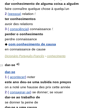
dar conhecimento de alguma coisa a alguém
faire connaître quelque chose à quelqu'un
2
(pessoa)
relation
f.
ter conhecimentos
avoir des relations
3
(
consciência
)
connaissance
f.
perder o conhecimento
perdre connaissance
◆
com conhecimento de causa
en connaissance de cause
Dicionário Português-Francês
conhecimento
>
dar-se
19
dar-se
1
(
acontecer
)
noter
este ano deu-se uma subida nos preços
on a noté une hausse des prix cette année
2
(
consagrar-se
)
se donner; se vouer
dar-se ao trabalho de
se donner la peine de
dar-se a uma causa