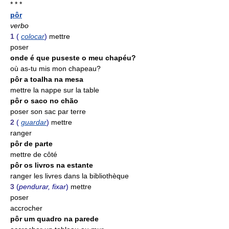
* * *
pôr
verbo
1
(
colocar
)
mettre
poser
onde é que puseste o meu chapéu?
où as-tu mis mon chapeau?
pôr a toalha na mesa
mettre la nappe sur la table
pôr o saco no chão
poser son sac par terre
2
(
guardar
)
mettre
ranger
pôr de parte
mettre de côté
pôr os livros na estante
ranger les livres dans la bibliothèque
3
(
pendurar, fixar
)
mettre
poser
accrocher
pôr um quadro na parede