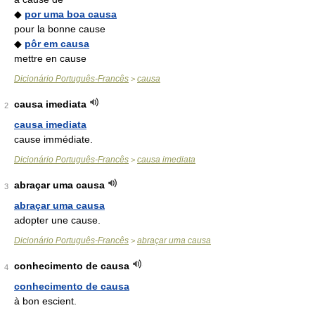
◆
por uma boa causa
pour la bonne cause
◆
pôr em causa
mettre en cause
Dicionário Português-Francês
causa
>
causa imediata
2
causa imediata
cause immédiate.
Dicionário Português-Francês
causa imediata
>
abraçar uma causa
3
abraçar uma causa
adopter une cause.
Dicionário Português-Francês
abraçar uma causa
>
conhecimento de causa
4
conhecimento de causa
à bon escient.