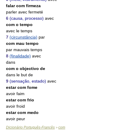
falar com firmeza
parler avec fermeté
6
(causa, processo)
avec
com o tempo
avec le temps
7
(circunstância)
par
com mau tempo
par mauvais temps
8
(finalidade)
avec
dans
com o objectivo de
dans le but de
9
(sensação, estado)
avec
estar com fome
avoir faim
estar com frio
avoir froid
estar com medo
avoir peur
Dicionário Português-Francês
com
>