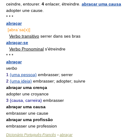
ceindre, entourer.
4
enlacer, étreindre.
abraçar uma causa
adopter une cause.
* * *
abraçar
[abra`sa(x)]
Verbo transitivo
serrer dans ses bras
abraçar-se
Verbo Pronominal
s'étreindre
* * *
abraçar
verbo
1
(uma pessoa)
embrasser; serrer
2
(uma ideia)
embrasser; adopter; suivre
abraçar uma crença
adopter une croyance
3
(causa, carreira)
embrasser
abraçar uma causa
embrasser une cause
abraçar uma profissão
embrasser une profession
Dicionário Português-Francês
abraçar
>