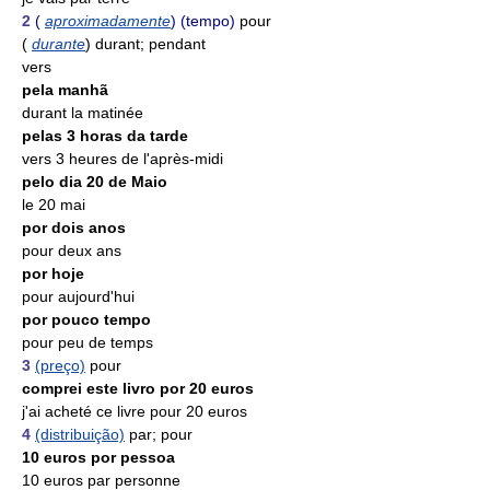
2
(
aproximadamente
) (tempo)
pour
(
durante
) durant; pendant
vers
pela manhã
durant la matinée
pelas 3 horas da tarde
vers 3 heures de l'après-midi
pelo dia 20 de Maio
le 20 mai
por dois anos
pour deux ans
por hoje
pour aujourd'hui
por pouco tempo
pour peu de temps
3
(preço)
pour
comprei este livro por 20 euros
j'ai acheté ce livre pour 20 euros
4
(distribuição)
par; pour
10 euros por pessoa
10 euros par personne