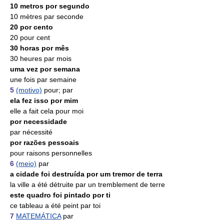
10 metros por segundo
10 mètres par seconde
20 por cento
20 pour cent
30 horas por mês
30 heures par mois
uma vez por semana
une fois par semaine
5
(motivo)
pour; par
ela fez isso por mim
elle a fait cela pour moi
por necessidade
par nécessité
por razões pessoais
pour raisons personnelles
6
(meio)
par
a cidade foi destruída por um tremor de terra
la ville a été détruite par un tremblement de terre
este quadro foi pintado por ti
ce tableau a été peint par toi
7
MATEMÁTICA
par