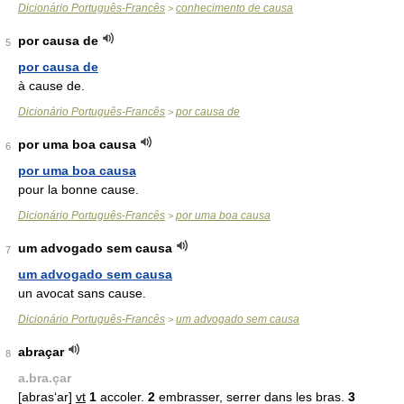
Dicionário Português-Francês
conhecimento de causa
>
por causa de
5
por causa de
à cause de.
Dicionário Português-Francês
por causa de
>
por uma boa causa
6
por uma boa causa
pour la bonne cause.
Dicionário Português-Francês
por uma boa causa
>
um advogado sem causa
7
um advogado sem causa
un avocat sans cause.
Dicionário Português-Francês
um advogado sem causa
>
abraçar
8
a.bra.çar
[abras‘ar]
vt
1
accoler.
2
embrasser, serrer dans les bras.
3