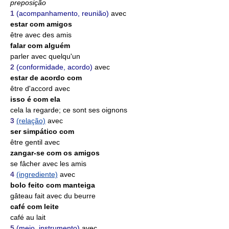
preposição
1
(acompanhamento, reunião)
avec
estar com amigos
être avec des amis
falar com alguém
parler avec quelqu'un
2
(conformidade, acordo)
avec
estar de acordo com
être d'accord avec
isso é com ela
cela la regarde; ce sont ses oignons
3
(relação)
avec
ser simpático com
être gentil avec
zangar-se com os amigos
se fâcher avec les amis
4
(ingrediente)
avec
bolo feito com manteiga
gâteau fait avec du beurre
café com leite
café au lait
5
(meio, instrumento)
avec