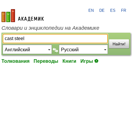
EN
DE
ES
FR
academic.ru
Словари и энциклопедии на Академике
Найти!
Толкования
Переводы
Книги
Игры ⚽