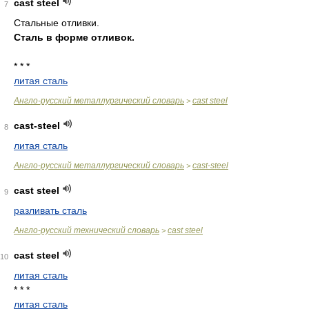
cast steel
7
Стальные отливки.
Сталь в форме отливок.
* * *
литая сталь
Англо-русский металлургический словарь
cast steel
>
cast-steel
8
литая сталь
Англо-русский металлургический словарь
cast-steel
>
cast steel
9
разливать сталь
Англо-русский технический словарь
cast steel
>
cast steel
10
литая сталь
* * *
литая сталь