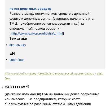
поток денежных средств
Разность между поступлением средств в денежной
форме и денежных выплат (зарплата, налоги, оплата
ТМЦ, приобретение основных средств и т.д.) за
определенный период времени.
[
http://www.lexikon.ru/dict/fin/a.html
]
Тематики
экономика
EN
cash flow
Англо-русский словарь нормативно-технической терминологии
cash
>
flow
CASH FLOW
4
(движение наличности) Суммы наличных денег, полученные
или выплаченные предприятием, которые часто
анализируются по различным статьям. План движения