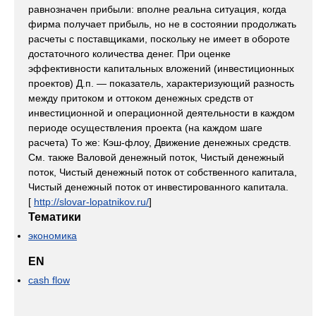
равнозначен прибыли: вполне реальна ситуация, когда
фирма получает прибыль, но не в состоянии продолжать
расчеты с поставщиками, поскольку не имеет в обороте
достаточного количества денег. При оценке
эффективности капитальных вложений (инвестиционных
проектов) Д.п. — показатель, характеризующий разность
между притоком и оттоком денежных средств от
инвестиционной и операционной деятельности в каждом
периоде осуществления проекта (на каждом шаге
расчета) То же: Кэш-флоу, Движение денежных средств.
См. также Валовой денежный поток, Чистый денежный
поток, Чистый денежный поток от собственного капитала,
Чистый денежный поток от инвестированного капитала.
[
http://slovar-lopatnikov.ru/
]
Тематики
экономика
EN
cash flow