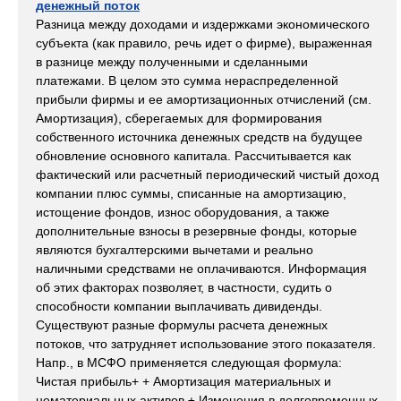
денежный поток
Разница между доходами и издержками экономического
субъекта (как правило, речь идет о фирме), выраженная
в разнице между полученными и сделанными
платежами. В целом это сумма нераспределенной
прибыли фирмы и ее амортизационных отчислений (см.
Амортизация), сберегаемых для формирования
собственного источника денежных средств на будущее
обновление основного капитала. Рассчитывается как
фактический или расчетный периодический чистый доход
компании плюс суммы, списанные на амортизацию,
истощение фондов, износ оборудования, а также
дополнительные взносы в резервные фонды, которые
являются бухгалтерскими вычетами и реально
наличными средствами не оплачиваются. Информация
об этих факторах позволяет, в частности, судить о
способности компании выплачивать дивиденды.
Существуют разные формулы расчета денежных
потоков, что затрудняет использование этого показателя.
Напр., в МСФО применяется следующая формула:
Чистая прибыль+ + Амортизация материальных и
нематериальных активов ± Изменения в долговременных