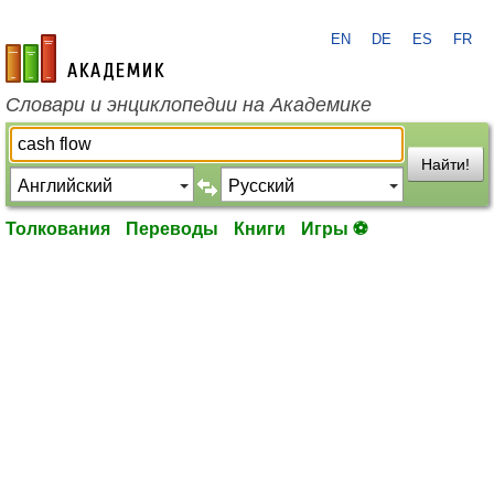
EN
DE
ES
FR
academic.ru
Словари и энциклопедии на Академике
Найти!
Толкования
Переводы
Книги
Игры ⚽