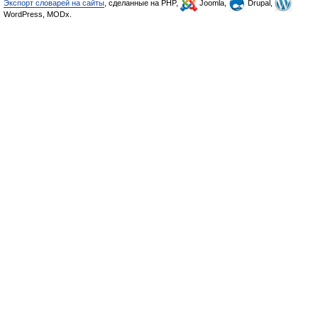
Экспорт словарей на сайты
, сделанные на PHP,
Joomla,
Drupal,
WordPress, MODx.