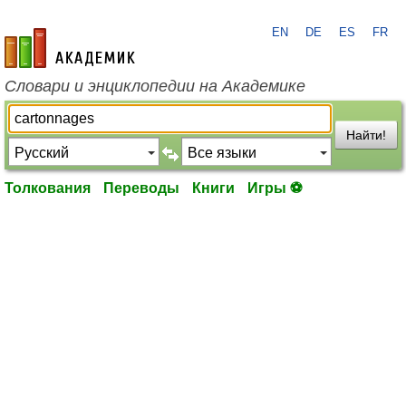
EN
DE
ES
FR
academic.ru
Словари и энциклопедии на Академике
Найти!
Толкования
Переводы
Книги
Игры ⚽