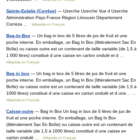
Sainte-Eulalie (Corrèze)
— Uzerche Uzerche Vue d Uzerche
Administration Pays France Région Limousin Département
Corrèze …
Wikipédia en Français
Bag-In-Box
— Un bag in box de 5 litres de jus de fruit et une
poche interne. En emballage, un Bag In Box (littéralement Sac En
Boîte) ou caisse outre est un contenant de taille variable (de 1,5 à
1 000 litres) constitué d une caisse en carton ondulé et d …
Wikipédia en Français
Bag in box
— Un bag in box de 5 litres de jus de fruit et une
poche interne. En emballage, un Bag In Box (littéralement Sac En
Boîte) ou caisse outre est un contenant de taille variable (de 1,5 à
1000 litres) constitué d une caisse en carton ondulé et d une… …
Wikipédia en Français
Caisse-outre
— Bag In Box Un bag in box de 5 litres de jus de
fruit et une poche interne. En emballage, un Bag In Box
(littéralement Sac En Boîte) ou caisse outre est un contenant de
taille variable (de 1,5 à 1000 litres) constitué d une caisse en
carton ondulé …
Wikipédia en Français