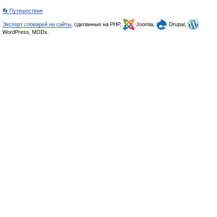
👣 Путешествия
Экспорт словарей на сайты
, сделанные на PHP,
Joomla,
Drupal,
WordPress, MODx.