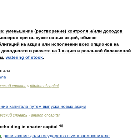
а:
уменьшение
(
растворение
)
контроля
и
/
или
доходов
ионеров
при
выпуске
новых
акций
,
обмене
блигаций
на
акции
или
исполнении
всех
опционов
на
доходности
в
расчете
на
1
акцию
и
реальной
балансовой
см
.
watering
of
stock
.
итала
ала
ческий
словарь
dilution
of
capital
>
ение
капитала
путём
выпуска
новых
акций
усский
словарь
dilution
of
capital
>
reholding
in
charter
capital
:
размывание
доли
государства
в
уставном
капитале