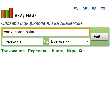
EN
DE
ES
FR
academic.ru
Словари и энциклопедии на Академике
Найти!
Толкования
Переводы
Книги
Игры ⚽