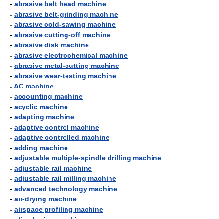
-
abrasive belt head machine
-
abrasive belt-grinding machine
-
abrasive cold-sawing machine
-
abrasive cutting-off machine
-
abrasive disk machine
-
abrasive electrochemical machine
-
abrasive metal-cutting machine
-
abrasive wear-testing machine
-
AC machine
-
accounting machine
-
acyclic machine
-
adapting machine
-
adaptive control machine
-
adaptive controlled machine
-
adding machine
-
adjustable multiple-spindle drilling machine
-
adjustable rail machine
-
adjustable rail milling machine
-
advanced technology machine
-
air-drying machine
-
airspace profiling machine