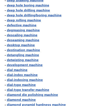
-
deep drawing machine
-
deep hole boring machine
-
deep hole drilling machine
-
deep hole drilling/boring machine
-
deep rolling machine
-
defective machine
-
degreasing machine
-
descaling machine
-
deseaming machine
-
desktop machine
-
destination machine
-
detangling machine
-
detwisting machine
-
development machine
-
dial machine
-
dial-index machine
-
dial-indexing machine
-
dial-type machine
-
dial-type transfer machine
-
diamond die polishing machine
-
diamond machine
-
diamond pyramid hardness machine