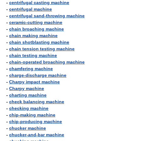
-
centrifugal casting machine
-
centrifugal machine
-
centrifugal sand-throwing machine
-
ceramic-cutting machine
-
chain broaching machine
-
chain making machine
-
chain shotblasting machine
-
chain tension testing machine
-
chain testing machine
-
chain-operated broaching machine
-
chamfering machine
-
charge-discharge machine
-
Charpy impact machine
-
Charpy machine
-
charting machine
-
check balancing machine
-
checking machine
-
chip-making machine
-
chip-producing machine
-
chucker machine
-
chucker-and-bar machine