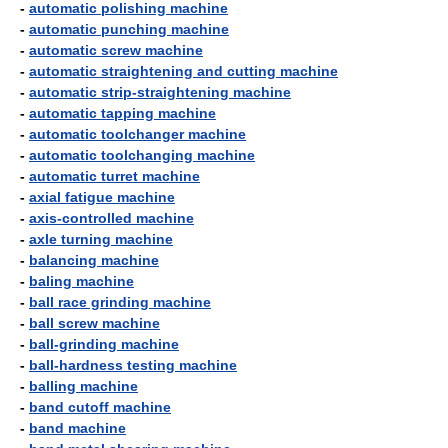
-
automatic polishing machine
-
automatic punching machine
-
automatic screw machine
-
automatic straightening and cutting machine
-
automatic strip-straightening machine
-
automatic tapping machine
-
automatic toolchanger machine
-
automatic toolchanging machine
-
automatic turret machine
-
axial fatigue machine
-
axis-controlled machine
-
axle turning machine
-
balancing machine
-
baling machine
-
ball race grinding machine
-
ball screw machine
-
ball-grinding machine
-
ball-hardness testing machine
-
balling machine
-
band cutoff machine
-
band machine