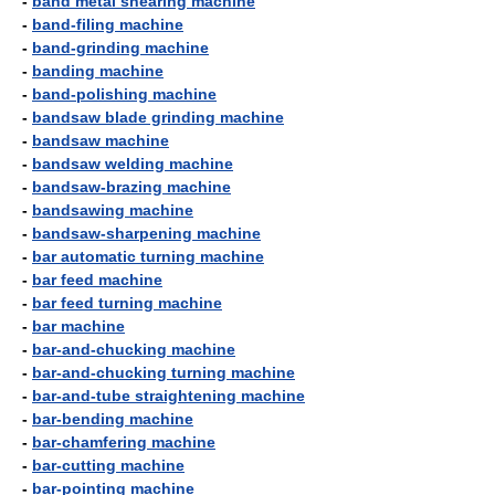
-
band metal shearing machine
-
band-filing machine
-
band-grinding machine
-
banding machine
-
band-polishing machine
-
bandsaw blade grinding machine
-
bandsaw machine
-
bandsaw welding machine
-
bandsaw-brazing machine
-
bandsawing machine
-
bandsaw-sharpening machine
-
bar automatic turning machine
-
bar feed machine
-
bar feed turning machine
-
bar machine
-
bar-and-chucking machine
-
bar-and-chucking turning machine
-
bar-and-tube straightening machine
-
bar-bending machine
-
bar-chamfering machine
-
bar-cutting machine
-
bar-pointing machine