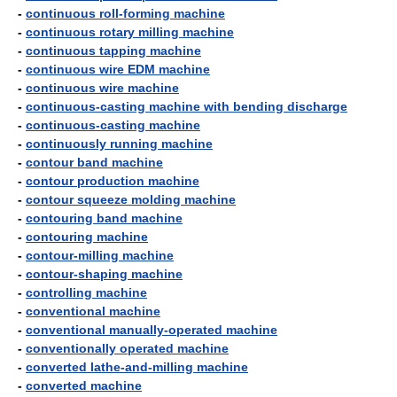
-
continuous roll-forming machine
-
continuous rotary milling machine
-
continuous tapping machine
-
continuous wire EDM machine
-
continuous wire machine
-
continuous-casting machine with bending discharge
-
continuous-casting machine
-
continuously running machine
-
contour band machine
-
contour production machine
-
contour squeeze molding machine
-
contouring band machine
-
contouring machine
-
contour-milling machine
-
contour-shaping machine
-
controlling machine
-
conventional machine
-
conventional manually-operated machine
-
conventionally operated machine
-
converted lathe-and-milling machine
-
converted machine