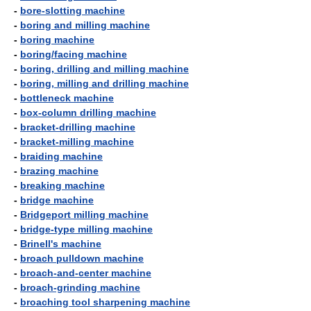
-
bore-slotting machine
-
boring and milling machine
-
boring machine
-
boring/facing machine
-
boring, drilling and milling machine
-
boring, milling and drilling machine
-
bottleneck machine
-
box-column drilling machine
-
bracket-drilling machine
-
bracket-milling machine
-
braiding machine
-
brazing machine
-
breaking machine
-
bridge machine
-
Bridgeport milling machine
-
bridge-type milling machine
-
Brinell's machine
-
broach pulldown machine
-
broach-and-center machine
-
broach-grinding machine
-
broaching tool sharpening machine