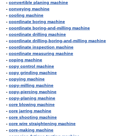
-
convertible planing machine
-
conveying machine
-
cooling machine
-
coordinate boring machine
-
coordinate boring-and-milling machine
-
coordinate drilling machine
-
coordinate drilling-boring-and-milling machine
-
coordinate inspection machine
-
coordinate measuring machine
-
coping machine
-
copy control machine
-
copy grinding machine
-
copying machine
-
copy-milling machine
-
copy-piercing machine
-
copy-planing machine
-
core blowing machine
-
core jarring machine
-
core shooting machine
-
core wire straightening machine
-
core-making machine