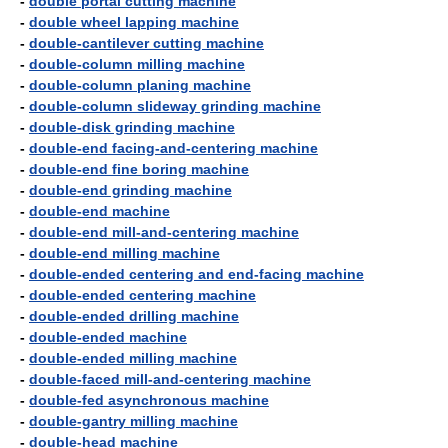
-
double portal cutting machine
-
double wheel lapping machine
-
double-cantilever cutting machine
-
double-column milling machine
-
double-column planing machine
-
double-column slideway grinding machine
-
double-disk grinding machine
-
double-end facing-and-centering machine
-
double-end fine boring machine
-
double-end grinding machine
-
double-end machine
-
double-end mill-and-centering machine
-
double-end milling machine
-
double-ended centering and end-facing machine
-
double-ended centering machine
-
double-ended drilling machine
-
double-ended machine
-
double-ended milling machine
-
double-faced mill-and-centering machine
-
double-fed asynchronous machine
-
double-gantry milling machine
-
double-head machine