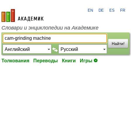
EN
DE
ES
FR
academic.ru
Словари и энциклопедии на Академике
Найти!
Толкования
Переводы
Книги
Игры ⚽