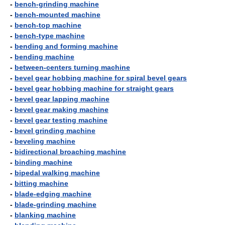
-
bench-grinding machine
-
bench-mounted machine
-
bench-top machine
-
bench-type machine
-
bending and forming machine
-
bending machine
-
between-centers turning machine
-
bevel gear hobbing machine for spiral bevel gears
-
bevel gear hobbing machine for straight gears
-
bevel gear lapping machine
-
bevel gear making machine
-
bevel gear testing machine
-
bevel grinding machine
-
beveling machine
-
bidirectional broaching machine
-
binding machine
-
bipedal walking machine
-
bitting machine
-
blade-edging machine
-
blade-grinding machine
-
blanking machine