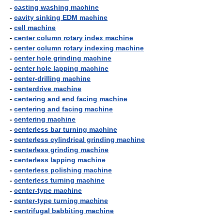
-
casting washing machine
-
cavity sinking EDM machine
-
cell machine
-
center column rotary index machine
-
center column rotary indexing machine
-
center hole grinding machine
-
center hole lapping machine
-
center-drilling machine
-
centerdrive machine
-
centering and end facing machine
-
centering and facing machine
-
centering machine
-
centerless bar turning machine
-
centerless cylindrical grinding machine
-
centerless grinding machine
-
centerless lapping machine
-
centerless polishing machine
-
centerless turning machine
-
center-type machine
-
center-type turning machine
-
centrifugal babbiting machine