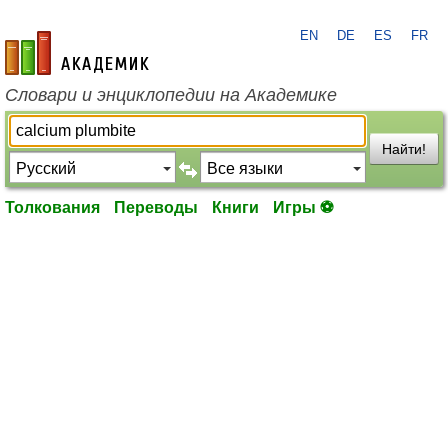
EN
DE
ES
FR
academic.ru
Словари и энциклопедии на Академике
Найти!
Толкования
Переводы
Книги
Игры ⚽