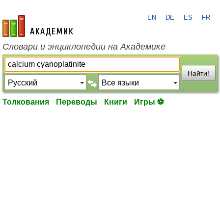
EN
DE
ES
FR
academic.ru
Словари и энциклопедии на Академике
Найти!
Толкования
Переводы
Книги
Игры ⚽