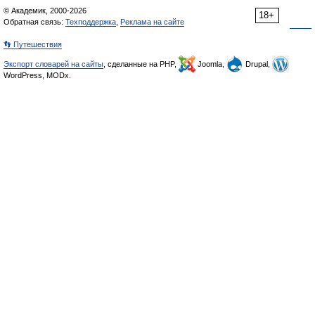
© Академик, 2000-2026
18+
Обратная связь:
Техподдержка
,
Реклама на сайте
👣 Путешествия
Экспорт словарей на сайты
, сделанные на PHP,
Joomla,
Drupal,
WordPress, MODx.