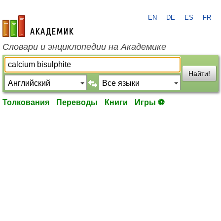
EN
DE
ES
FR
academic.ru
Словари и энциклопедии на Академике
Найти!
Толкования
Переводы
Книги
Игры ⚽