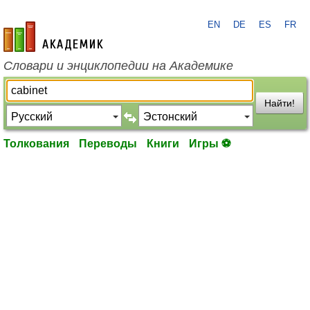
EN
DE
ES
FR
academic.ru
Словари и энциклопедии на Академике
Найти!
Толкования
Переводы
Книги
Игры ⚽