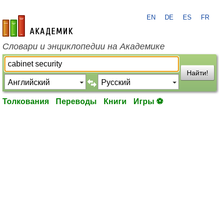
EN
DE
ES
FR
academic.ru
Словари и энциклопедии на Академике
Найти!
Толкования
Переводы
Книги
Игры ⚽