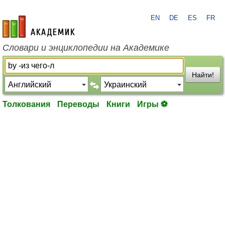
EN
DE
ES
FR
academic.ru
Словари и энциклопедии на Академике
Найти!
Толкования
Переводы
Книги
Игры ⚽