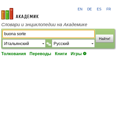
EN
DE
ES
FR
academic.ru
Словари и энциклопедии на Академике
Найти!
Толкования
Переводы
Книги
Игры ⚽