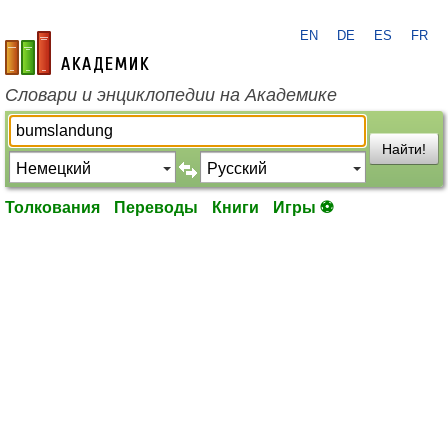
EN
DE
ES
FR
academic.ru
Словари и энциклопедии на Академике
Найти!
Толкования
Переводы
Книги
Игры ⚽