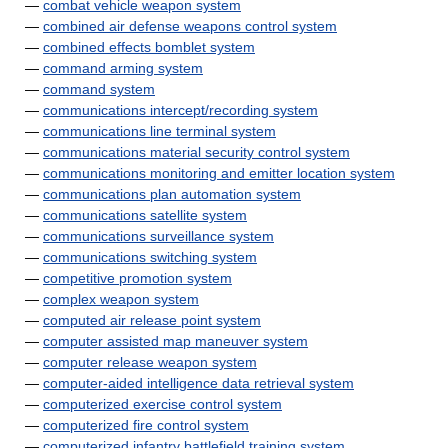
—
combat vehicle weapon system
—
combined air defense weapons control system
—
combined effects bomblet system
—
command arming system
—
command system
—
communications intercept/recording system
—
communications line terminal system
—
communications material security control system
—
communications monitoring and emitter location system
—
communications plan automation system
—
communications satellite system
—
communications surveillance system
—
communications switching system
—
competitive promotion system
—
complex weapon system
—
computed air release point system
—
computer assisted map maneuver system
—
computer release weapon system
—
computer-aided intelligence data retrieval system
—
computerized exercise control system
—
computerized fire control system
—
computerized infantry battlefield training system