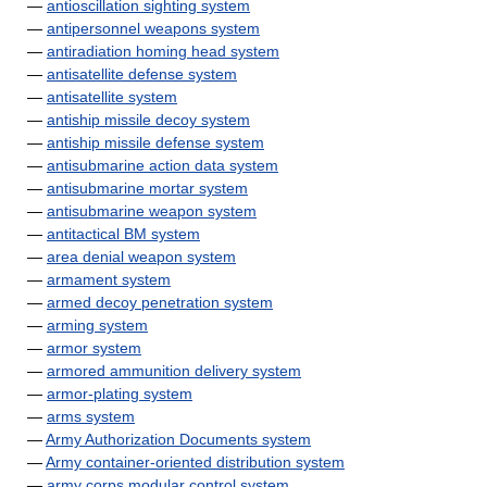
—
antioscillation sighting system
—
antipersonnel weapons system
—
antiradiation homing head system
—
antisatellite defense system
—
antisatellite system
—
antiship missile decoy system
—
antiship missile defense system
—
antisubmarine action data system
—
antisubmarine mortar system
—
antisubmarine weapon system
—
antitactical BM system
—
area denial weapon system
—
armament system
—
armed decoy penetration system
—
arming system
—
armor system
—
armored ammunition delivery system
—
armor-plating system
—
arms system
—
Army Authorization Documents system
—
Army container-oriented distribution system
—
army corps modular control system