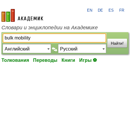
EN
DE
ES
FR
academic.ru
Словари и энциклопедии на Академике
Найти!
Толкования
Переводы
Книги
Игры ⚽