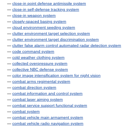
—
close-in point defense antimissile system
—
close-in self-defense tracking system
—
close-in weapon system
—
closely-spaced basing system
—
cloud environment seeding system
—
clutter environment target selection system
—
clutter environment target discrimination system
—
clutter false alarm control automated radar detection system
—
code command system
—
cold weather clothing system
—
collected overpressure system
—
collective NBC defense system
—
color image intensification system for night vision
—
combat arms regimental system
—
combat direction system
—
combat information and control system
—
combat laser aiming system
—
combat service support functional system
—
combat system
—
combat vehicle main armament system
—
combat vehicle radio navigation system