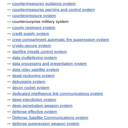
—
countermeasures guidance system
—
countermeasures warning and control system
—
counterpressure system
— countersurprise military system
—
county regiment system
—
credit supply system
—
crew-compartment automatic fire suppression system
—
crypto-secure system
—
darkfire missile control system
—
data multiplexing system
—
data processing and presentation system
—
data relay satellite system
—
dead-reckoning system
—
debugging system
—
decoy rocket system
—
dedicated intelligence link communications system
—
deep interdiction system
—
deep penetration weapon system
—
defense effective system
—
Defense Satellite Communications system
—
defense suppression weapon system