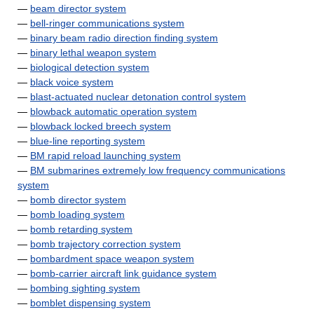
—
beam director system
—
bell-ringer communications system
—
binary beam radio direction finding system
—
binary lethal weapon system
—
biological detection system
—
black voice system
—
blast-actuated nuclear detonation control system
—
blowback automatic operation system
—
blowback locked breech system
—
blue-line reporting system
—
BM rapid reload launching system
—
BM submarines extremely low frequency communications
system
—
bomb director system
—
bomb loading system
—
bomb retarding system
—
bomb trajectory correction system
—
bombardment space weapon system
—
bomb-carrier aircraft link guidance system
—
bombing sighting system
—
bomblet dispensing system