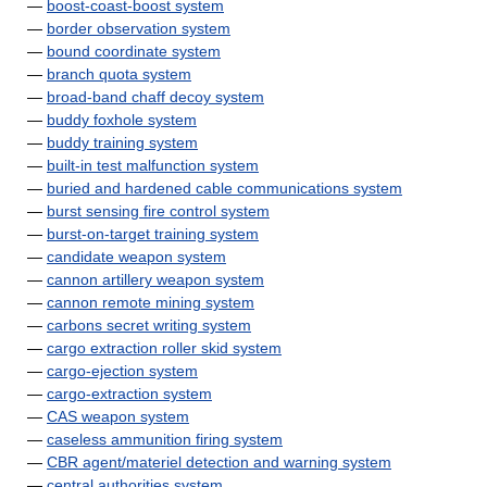
—
boost-coast-boost system
—
border observation system
—
bound coordinate system
—
branch quota system
—
broad-band chaff decoy system
—
buddy foxhole system
—
buddy training system
—
built-in test malfunction system
—
buried and hardened cable communications system
—
burst sensing fire control system
—
burst-on-target training system
—
candidate weapon system
—
cannon artillery weapon system
—
cannon remote mining system
—
carbons secret writing system
—
cargo extraction roller skid system
—
cargo-ejection system
—
cargo-extraction system
—
CAS weapon system
—
caseless ammunition firing system
—
CBR agent/materiel detection and warning system
—
central authorities system