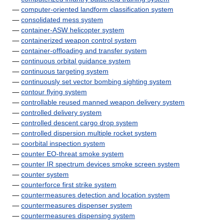
—
computer-oriented landform classification system
—
consolidated mess system
—
container-ASW helicopter system
—
containerized weapon control system
—
container-offloading and transfer system
—
continuous orbital guidance system
—
continuous targeting system
—
continuously set vector bombing sighting system
—
contour flying system
—
controllable reused manned weapon delivery system
—
controlled delivery system
—
controlled descent cargo drop system
—
controlled dispersion multiple rocket system
—
coorbital inspection system
—
counter EO-threat smoke system
—
counter IR spectrum devices smoke screen system
—
counter system
—
counterforce first strike system
—
countermeasures detection and location system
—
countermeasures dispenser system
—
countermeasures dispensing system