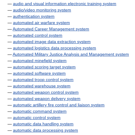
—
audio and visual information electronic training system
—
audio/video monitoring system
—
authentication system
—
automated air warfare system
—
Automated Career Management system
—
automated control system
—
automated image data extraction system
—
automated logistics data processing system
—
Automated Military Justice Analysis and Management system
—
automated minefield system
—
automated scoring target system
—
automated software system
—
automated troop control system
—
automated warehouse system
—
automated weapon control system
—
automated weapon delivery system
—
automatic artillery fire control and liaison system
—
automatic command system
—
automatic control system
—
automatic data handling system
—
automatic data processing system