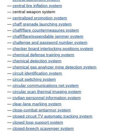
—
central tire inflation system
— central weapon system
—
centralized promotion system
—
chaff grenade launching system
—
chaff/flare countermeasures system
—
chaff/flare/expendable jammer system
—
challenge and password number system
—
checker board interlocking positions system
—
chemical defense training system
—
chemical detection system
—
chemical gas analyzer mine detection system
—
circuit identification system
—
circuit switching system
—
circular communications net system
—
circular scan thermal imaging system
—
civilian personnel information system
—
clear-lane marking system
—
close-combat antiarmor system
—
closed circuit TV automatic tracking system
—
closed loop support system
—
closed-breech scavenger system