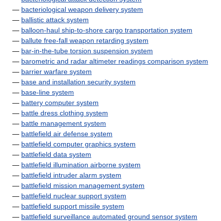
—
bacteriological weapon delivery system
—
ballistic attack system
—
balloon-haul ship-to-shore cargo transportation system
—
ballute free-fall weapon retarding system
—
bar-in-the-tube torsion suspension system
—
barometric and radar altimeter readings comparison system
—
barrier warfare system
—
base and installation security system
—
base-line system
—
battery computer system
—
battle dress clothing system
—
battle management system
—
battlefield air defense system
—
battlefield computer graphics system
—
battlefield data system
—
battlefield illumination airborne system
—
battlefield intruder alarm system
—
battlefield mission management system
—
battlefield nuclear support system
—
battlefield support missile system
—
battlefield surveillance automated ground sensor system