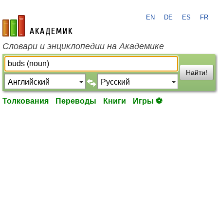
EN
DE
ES
FR
academic.ru
Словари и энциклопедии на Академике
Найти!
Толкования
Переводы
Книги
Игры ⚽