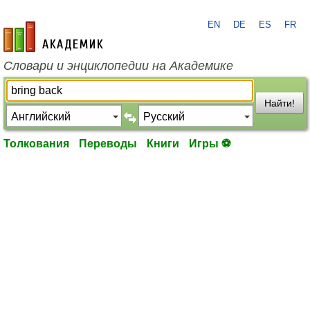
EN
DE
ES
FR
academic.ru
Словари и энциклопедии на Академике
Найти!
Толкования
Переводы
Книги
Игры ⚽