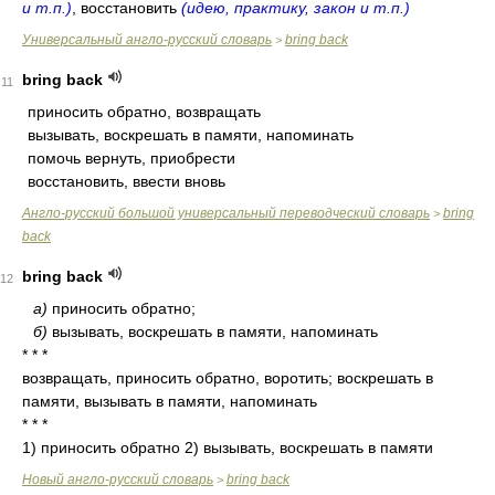
и т.п.)
, восстановить
(идею, практику, закон и т.п.)
Универсальный англо-русский словарь
bring back
>
bring back
11
приносить обратно, возвращать
вызывать, воскрешать в памяти, напоминать
помочь вернуть, приобрести
восстановить, ввести вновь
Англо-русский большой универсальный переводческий словарь
bring
>
back
bring back
12
а)
приносить обратно;
б)
вызывать, воскрешать в памяти, напоминать
* * *
возвращать, приносить обратно, воротить; воскрешать в
памяти, вызывать в памяти, напоминать
* * *
1) приносить обратно 2) вызывать, воскрешать в памяти
Новый англо-русский словарь
bring back
>