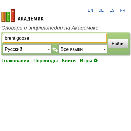
EN
DE
ES
FR
academic.ru
Словари и энциклопедии на Академике
Найти!
Толкования
Переводы
Книги
Игры ⚽