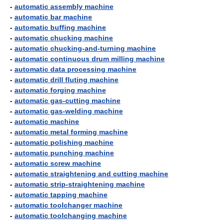
-
automatic assembly machine
-
automatic bar machine
-
automatic buffing machine
-
automatic chucking machine
-
automatic chucking-and-turning machine
-
automatic continuous drum milling machine
-
automatic data processing machine
-
automatic drill fluting machine
-
automatic forging machine
-
automatic gas-cutting machine
-
automatic gas-welding machine
-
automatic machine
-
automatic metal forming machine
-
automatic polishing machine
-
automatic punching machine
-
automatic screw machine
-
automatic straightening and cutting machine
-
automatic strip-straightening machine
-
automatic tapping machine
-
automatic toolchanger machine
-
automatic toolchanging machine