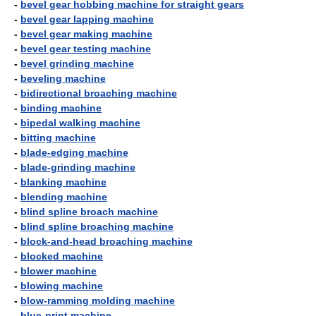
-
bevel gear hobbing machine for straight gears
-
bevel gear lapping machine
-
bevel gear making machine
-
bevel gear testing machine
-
bevel grinding machine
-
beveling machine
-
bidirectional broaching machine
-
binding machine
-
bipedal walking machine
-
bitting machine
-
blade-edging machine
-
blade-grinding machine
-
blanking machine
-
blending machine
-
blind spline broach machine
-
blind spline broaching machine
-
block-and-head broaching machine
-
blocked machine
-
blower machine
-
blowing machine
-
blow-ramming molding machine
-
blue-print machine