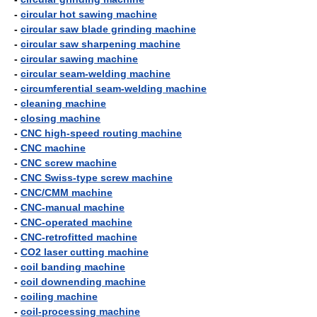
-
circular hot sawing machine
-
circular saw blade grinding machine
-
circular saw sharpening machine
-
circular sawing machine
-
circular seam-welding machine
-
circumferential seam-welding machine
-
cleaning machine
-
closing machine
-
CNC high-speed routing machine
-
CNC machine
-
CNC screw machine
-
CNC Swiss-type screw machine
-
CNC/CMM machine
-
CNC-manual machine
-
CNC-operated machine
-
CNC-retrofitted machine
-
CO2 laser cutting machine
-
coil banding machine
-
coil downending machine
-
coiling machine
-
coil-processing machine