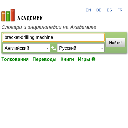
EN
DE
ES
FR
academic.ru
Словари и энциклопедии на Академике
Найти!
Толкования
Переводы
Книги
Игры ⚽