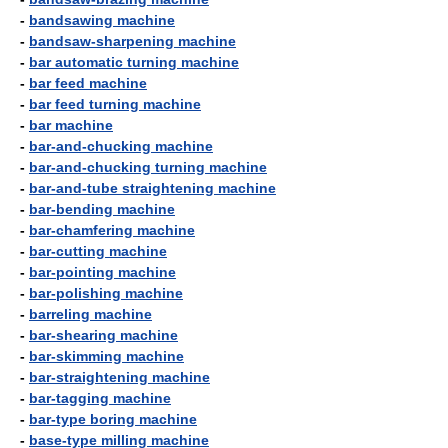
-
bandsawing machine
-
bandsaw-sharpening machine
-
bar automatic turning machine
-
bar feed machine
-
bar feed turning machine
-
bar machine
-
bar-and-chucking machine
-
bar-and-chucking turning machine
-
bar-and-tube straightening machine
-
bar-bending machine
-
bar-chamfering machine
-
bar-cutting machine
-
bar-pointing machine
-
bar-polishing machine
-
barreling machine
-
bar-shearing machine
-
bar-skimming machine
-
bar-straightening machine
-
bar-tagging machine
-
bar-type boring machine
-
base-type milling machine