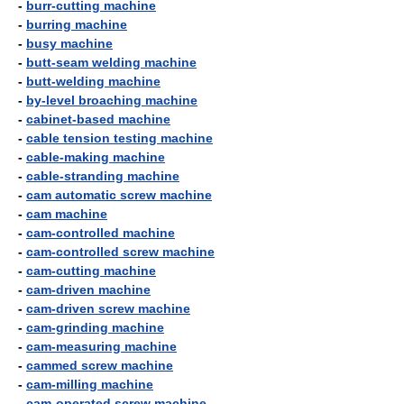
-
burr-cutting machine
-
burring machine
-
busy machine
-
butt-seam welding machine
-
butt-welding machine
-
by-level broaching machine
-
cabinet-based machine
-
cable tension testing machine
-
cable-making machine
-
cable-stranding machine
-
cam automatic screw machine
-
cam machine
-
cam-controlled machine
-
cam-controlled screw machine
-
cam-cutting machine
-
cam-driven machine
-
cam-driven screw machine
-
cam-grinding machine
-
cam-measuring machine
-
cammed screw machine
-
cam-milling machine
-
cam-operated screw machine