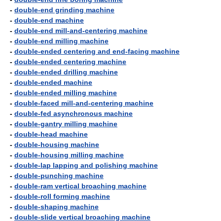
-
double-end grinding machine
-
double-end machine
-
double-end mill-and-centering machine
-
double-end milling machine
-
double-ended centering and end-facing machine
-
double-ended centering machine
-
double-ended drilling machine
-
double-ended machine
-
double-ended milling machine
-
double-faced mill-and-centering machine
-
double-fed asynchronous machine
-
double-gantry milling machine
-
double-head machine
-
double-housing machine
-
double-housing milling machine
-
double-lap lapping and polishing machine
-
double-punching machine
-
double-ram vertical broaching machine
-
double-roll forming machine
-
double-shaping machine
-
double-slide vertical broaching machine