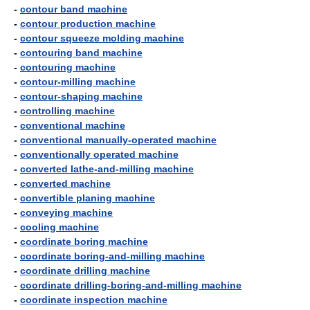
-
contour band machine
-
contour production machine
-
contour squeeze molding machine
-
contouring band machine
-
contouring machine
-
contour-milling machine
-
contour-shaping machine
-
controlling machine
-
conventional machine
-
conventional manually-operated machine
-
conventionally operated machine
-
converted lathe-and-milling machine
-
converted machine
-
convertible planing machine
-
conveying machine
-
cooling machine
-
coordinate boring machine
-
coordinate boring-and-milling machine
-
coordinate drilling machine
-
coordinate drilling-boring-and-milling machine
-
coordinate inspection machine