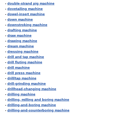
-
double-strand pig machine
-
dovetailing machine
-
dowel-insert machine
-
down machine
-
downstroking machine
-
drafting machine
-
draw machine
-
drawing machine
-
dream machine
-
dressing machine
-
drill and tap machine
-
drill fluting machine
-
drill machine
-
drill press machine
-
drill/tap machine
-
drill-grinding machine
-
drillhead-changing machine
-
drilling machine
-
drilling, milling and boring machine
-
drilling-and-boring machine
-
drilling-and-counterboring machine