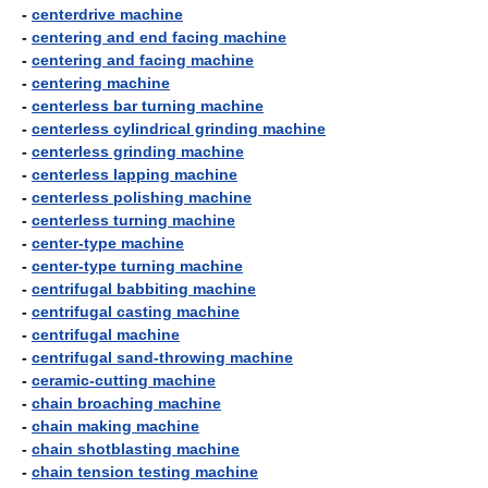
-
centerdrive machine
-
centering and end facing machine
-
centering and facing machine
-
centering machine
-
centerless bar turning machine
-
centerless cylindrical grinding machine
-
centerless grinding machine
-
centerless lapping machine
-
centerless polishing machine
-
centerless turning machine
-
center-type machine
-
center-type turning machine
-
centrifugal babbiting machine
-
centrifugal casting machine
-
centrifugal machine
-
centrifugal sand-throwing machine
-
ceramic-cutting machine
-
chain broaching machine
-
chain making machine
-
chain shotblasting machine
-
chain tension testing machine