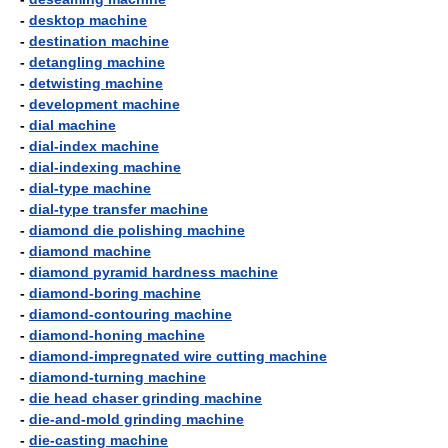
-
desktop machine
-
destination machine
-
detangling machine
-
detwisting machine
-
development machine
-
dial machine
-
dial-index machine
-
dial-indexing machine
-
dial-type machine
-
dial-type transfer machine
-
diamond die polishing machine
-
diamond machine
-
diamond pyramid hardness machine
-
diamond-boring machine
-
diamond-contouring machine
-
diamond-honing machine
-
diamond-impregnated wire cutting machine
-
diamond-turning machine
-
die head chaser grinding machine
-
die-and-mold grinding machine
-
die-casting machine