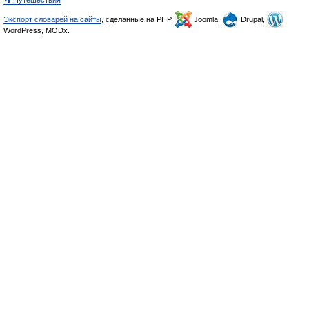
👣 Путешествия
Экспорт словарей на сайты
, сделанные на PHP,
Joomla,
Drupal,
WordPress, MODx.