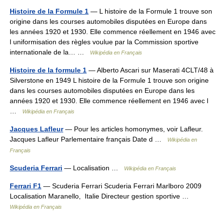
Histoire de la Formule 1
— L histoire de la Formule 1 trouve son
origine dans les courses automobiles disputées en Europe dans
les années 1920 et 1930. Elle commence réellement en 1946 avec
l uniformisation des règles voulue par la Commission sportive
internationale de la… …
Wikipédia en Français
Histoire de la formule 1
— Alberto Ascari sur Maserati 4CLT/48 à
Silverstone en 1949 L histoire de la Formule 1 trouve son origine
dans les courses automobiles disputées en Europe dans les
années 1920 et 1930. Elle commence réellement en 1946 avec l
…
Wikipédia en Français
Jacques Lafleur
— Pour les articles homonymes, voir Lafleur.
Jacques Lafleur Parlementaire français Date d …
Wikipédia en
Français
Scuderia Ferrari
— Localisation …
Wikipédia en Français
Ferrari F1
— Scuderia Ferrari Scuderia Ferrari Marlboro 2009
Localisation Maranello, Italie Directeur gestion sportive …
Wikipédia en Français