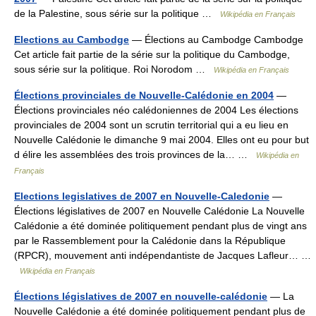
de la Palestine, sous série sur la politique …
Wikipédia en Français
Elections au Cambodge
— Élections au Cambodge Cambodge
Cet article fait partie de la série sur la politique du Cambodge,
sous série sur la politique. Roi Norodom …
Wikipédia en Français
Élections provinciales de Nouvelle-Calédonie en 2004
—
Élections provinciales néo calédoniennes de 2004 Les élections
provinciales de 2004 sont un scrutin territorial qui a eu lieu en
Nouvelle Calédonie le dimanche 9 mai 2004. Elles ont eu pour but
d élire les assemblées des trois provinces de la… …
Wikipédia en
Français
Elections legislatives de 2007 en Nouvelle-Caledonie
—
Élections législatives de 2007 en Nouvelle Calédonie La Nouvelle
Calédonie a été dominée politiquement pendant plus de vingt ans
par le Rassemblement pour la Calédonie dans la République
(RPCR), mouvement anti indépendantiste de Jacques Lafleur… …
Wikipédia en Français
Élections législatives de 2007 en nouvelle-calédonie
— La
Nouvelle Calédonie a été dominée politiquement pendant plus de