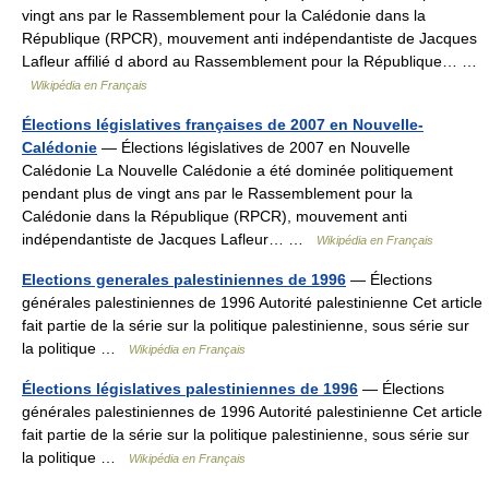
vingt ans par le Rassemblement pour la Calédonie dans la
République (RPCR), mouvement anti indépendantiste de Jacques
Lafleur affilié d abord au Rassemblement pour la République… …
Wikipédia en Français
Élections législatives françaises de 2007 en Nouvelle-
Calédonie
— Élections législatives de 2007 en Nouvelle
Calédonie La Nouvelle Calédonie a été dominée politiquement
pendant plus de vingt ans par le Rassemblement pour la
Calédonie dans la République (RPCR), mouvement anti
indépendantiste de Jacques Lafleur… …
Wikipédia en Français
Elections generales palestiniennes de 1996
— Élections
générales palestiniennes de 1996 Autorité palestinienne Cet article
fait partie de la série sur la politique palestinienne, sous série sur
la politique …
Wikipédia en Français
Élections législatives palestiniennes de 1996
— Élections
générales palestiniennes de 1996 Autorité palestinienne Cet article
fait partie de la série sur la politique palestinienne, sous série sur
la politique …
Wikipédia en Français