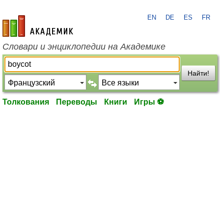
EN
DE
ES
FR
academic.ru
Словари и энциклопедии на Академике
Найти!
Толкования
Переводы
Книги
Игры ⚽