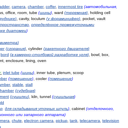
adder
,
camera
,
chamber
,
coffer
,
innermost
tire
(
автомобильная
,
us
,
office
,
room
,
tube
(
шины
)
,
ward
(
тюремная
)
,
holding
cell
руднике
)
,
cavity
,
loculum
(
у
фораминифер
)
,
pocket
,
vault
пространство
,
определённое
промежуточными
тке
диатомеи
)
авиметра
)
er
(
сгорания
)
,
cylinder
(
ракетного
двигателя
)
,
bord
(
в
камерно
-
столбовой
разработке
угля
)
,
bowl
,
box
,
nt
,
enclosure
,
lining
,
oven
:
inlet
tube
(
шины
)
,
inner
tube
,
plenum
,
scoop
mber
(
помещение
)
,
cooler
(
помещение
)
amber
,
stable
,
stall
chamber
(
судебная
)
tment
(
сушилки
)
,
kiln
,
tunnel
(
сушильная
)
old
пр
.
для
складывания
уточных
шпуль
)
,
cabinet
(
отделочного
,
ионного
или
запарного
аппарата
)
amera
,
chute
,
electron
camera
,
pickup
,
tank
,
telecamera
,
television
a