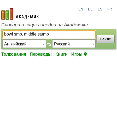
EN
DE
ES
FR
academic.ru
Словари и энциклопедии на Академике
Найти!
Толкования
Переводы
Книги
Игры ⚽