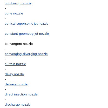
combining nozzle
-
cone nozzle
-
conical supersonic jet nozzle
-
constant-geometry jet nozzle
-
convergent nozzle
-
converging-diverging nozzle
-
curtain nozzle
-
delay nozzle
-
delivery nozzle
-
direct injection nozzle
-
discharge nozzle