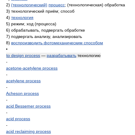
2)
(технологический)
процесс
; (технологическая) обработка
3)
технологический приём; способ
4)
технология
5)
режим; ход (процесса)
6)
обрабатывать, подвергать обработке
7)
подвергать анализу, анализировать
8)
воспроизводить фотомеханическим способом
•
to design process
—
разрабатывать
технологию
-
acetone-acetylene process
-
acetylene process
-
Acheson process
-
acid Bessemer process
-
acid process
-
acid reclaiming process