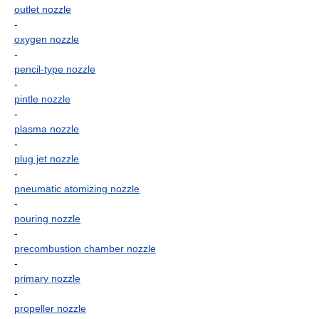
outlet nozzle
-
oxygen nozzle
-
pencil-type nozzle
-
pintle nozzle
-
plasma nozzle
-
plug jet nozzle
-
pneumatic atomizing nozzle
-
pouring nozzle
-
precombustion chamber nozzle
-
primary nozzle
-
propeller nozzle