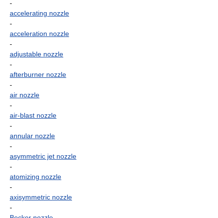
-
accelerating nozzle
-
acceleration nozzle
-
adjustable nozzle
-
afterburner nozzle
-
air nozzle
-
air-blast nozzle
-
annular nozzle
-
asymmetric jet nozzle
-
atomizing nozzle
-
axisymmetric nozzle
-
Becker nozzle