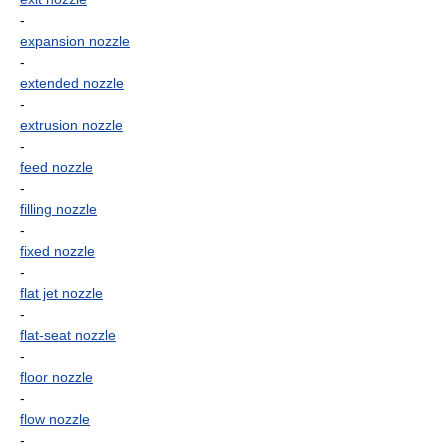
-
expansion nozzle
-
extended nozzle
-
extrusion nozzle
-
feed nozzle
-
filling nozzle
-
fixed nozzle
-
flat jet nozzle
-
flat-seat nozzle
-
floor nozzle
-
flow nozzle
-