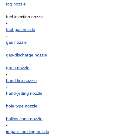
fog nozzle
-
fuel injection nozzle
-
fuel-gas nozzle
-
gas nozzle
-
gas-discharge nozzle
-
grain nozzle
-
hand fire nozzle
-
hand-jetting nozzle
-
hole type nozzle
-
hollow cone nozzle
-
impact-molding nozzle