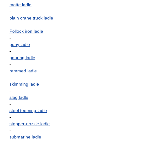
matte ladle
-
plain crane truck ladle
-
Pollock iron ladle
-
pony ladle
-
pouring ladle
-
rammed ladle
-
skimming ladle
-
slag ladle
-
steel teeming ladle
-
stopper-nozzle ladle
-
submarine ladle