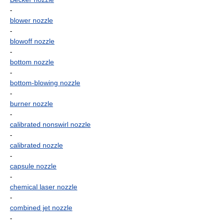
-
blower nozzle
-
blowoff nozzle
-
bottom nozzle
-
bottom-blowing nozzle
-
burner nozzle
-
calibrated nonswirl nozzle
-
calibrated nozzle
-
capsule nozzle
-
chemical laser nozzle
-
combined jet nozzle
-