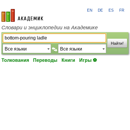
EN
DE
ES
FR
academic.ru
Словари и энциклопедии на Академике
Найти!
Толкования
Переводы
Книги
Игры ⚽