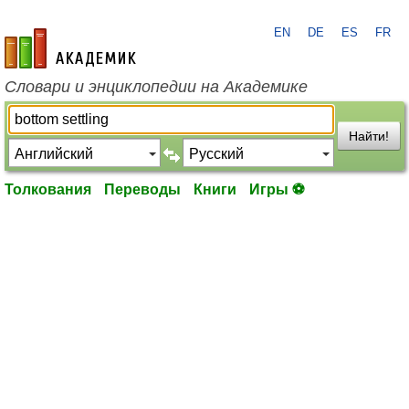
EN
DE
ES
FR
academic.ru
Словари и энциклопедии на Академике
Найти!
Толкования
Переводы
Книги
Игры ⚽