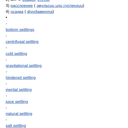
3)
расслоение
(
эмульсии или суспензии
)
4)
осадка
(
фундамента
)
•
-
bottom settlings
-
centrifugal settling
-
cold settling
-
gravitational settling
-
hindered settling
-
inertial settling
-
juice settling
-
natural settling
-
salt settling