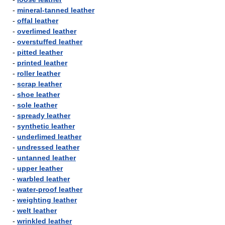
-
mineral-tanned leather
-
offal leather
-
overlimed leather
-
overstuffed leather
-
pitted leather
-
printed leather
-
roller leather
-
scrap leather
-
shoe leather
-
sole leather
-
spready leather
-
synthetic leather
-
underlimed leather
-
undressed leather
-
untanned leather
-
upper leather
-
warbled leather
-
water-proof leather
-
weighting leather
-
welt leather
-
wrinkled leather