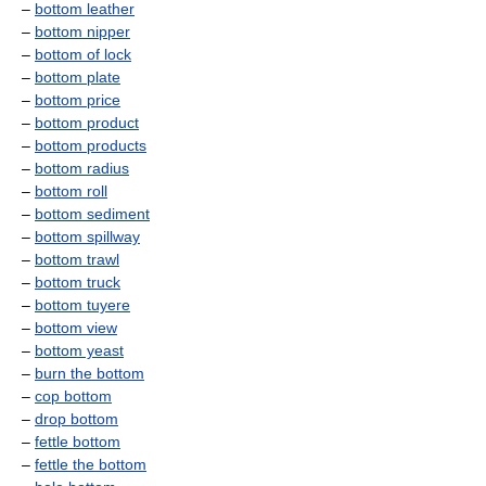
–
bottom leather
–
bottom nipper
–
bottom of lock
–
bottom plate
–
bottom price
–
bottom product
–
bottom products
–
bottom radius
–
bottom roll
–
bottom sediment
–
bottom spillway
–
bottom trawl
–
bottom truck
–
bottom tuyere
–
bottom view
–
bottom yeast
–
burn the bottom
–
cop bottom
–
drop bottom
–
fettle bottom
–
fettle the bottom