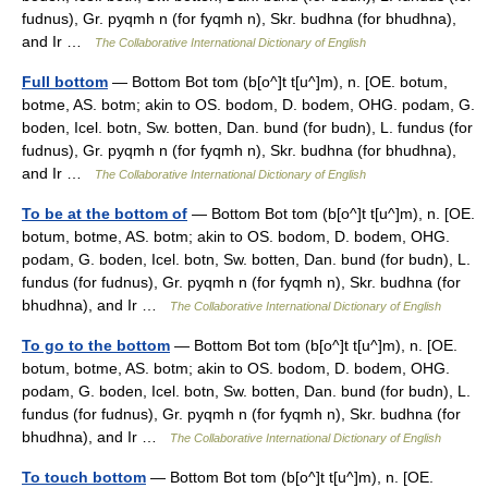
fudnus), Gr. pyqmh n (for fyqmh n), Skr. budhna (for bhudhna),
and Ir …
The Collaborative International Dictionary of English
Full bottom
— Bottom Bot tom (b[o^]t t[u^]m), n. [OE. botum,
botme, AS. botm; akin to OS. bodom, D. bodem, OHG. podam, G.
boden, Icel. botn, Sw. botten, Dan. bund (for budn), L. fundus (for
fudnus), Gr. pyqmh n (for fyqmh n), Skr. budhna (for bhudhna),
and Ir …
The Collaborative International Dictionary of English
To be at the bottom of
— Bottom Bot tom (b[o^]t t[u^]m), n. [OE.
botum, botme, AS. botm; akin to OS. bodom, D. bodem, OHG.
podam, G. boden, Icel. botn, Sw. botten, Dan. bund (for budn), L.
fundus (for fudnus), Gr. pyqmh n (for fyqmh n), Skr. budhna (for
bhudhna), and Ir …
The Collaborative International Dictionary of English
To go to the bottom
— Bottom Bot tom (b[o^]t t[u^]m), n. [OE.
botum, botme, AS. botm; akin to OS. bodom, D. bodem, OHG.
podam, G. boden, Icel. botn, Sw. botten, Dan. bund (for budn), L.
fundus (for fudnus), Gr. pyqmh n (for fyqmh n), Skr. budhna (for
bhudhna), and Ir …
The Collaborative International Dictionary of English
To touch bottom
— Bottom Bot tom (b[o^]t t[u^]m), n. [OE.