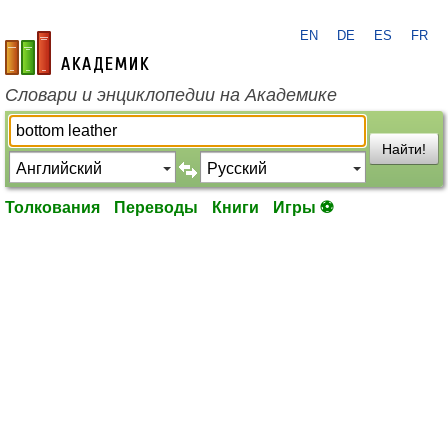
EN
DE
ES
FR
academic.ru
Словари и энциклопедии на Академике
Найти!
Толкования
Переводы
Книги
Игры ⚽