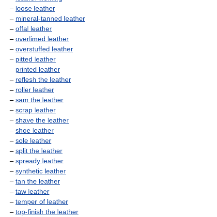
–
loose leather
–
mineral-tanned leather
–
offal leather
–
overlimed leather
–
overstuffed leather
–
pitted leather
–
printed leather
–
reflesh the leather
–
roller leather
–
sam the leather
–
scrap leather
–
shave the leather
–
shoe leather
–
sole leather
–
split the leather
–
spready leather
–
synthetic leather
–
tan the leather
–
taw leather
–
temper of leather
–
top-finish the leather