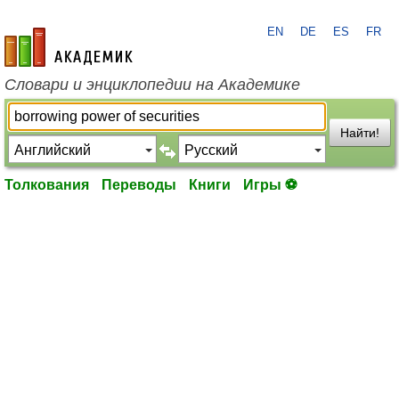
EN
DE
ES
FR
academic.ru
Словари и энциклопедии на Академике
Найти!
Толкования
Переводы
Книги
Игры ⚽