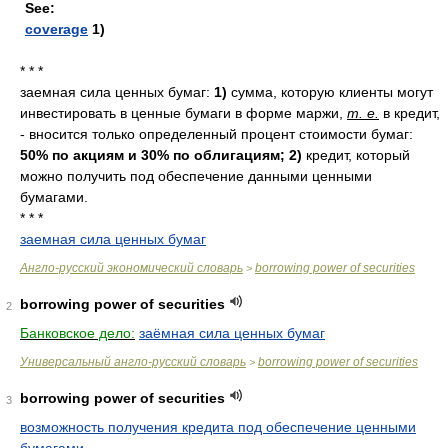
See:
coverage
1)
* * *
заемная сила ценных бумаг:
1)
сумма, которую клиенты могут
инвестировать в ценные бумаги в форме маржи,
т. е.
в кредит,
- вносится только определенный процент стоимости бумаг:
50% по акциям и 30% по облигациям;
2)
кредит, который
можно получить под обеспечение данными ценными
бумагами.
* * *
заемная сила ценных бумаг
Англо-русский экономический словарь
borrowing power of securities
>
borrowing power of securities
2
Банковское дело:
заёмная сила ценных бумаг
Универсальный англо-русский словарь
borrowing power of securities
>
borrowing power of securities
3
возможность получения кредита под обеспечение ценными