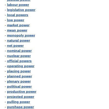
-
labour power
-
legislative power
-
local powers
-
low power
-
market power
-
mean power
-
monopoly power
-
natural power
-
net power
-
nominal power
-
nuclear power
-
official powers
-
operating power
-
placing power
-
planned power
-
plenary power
-
political power
-
productive power
-
projected power
-
pulling power
-
purchase power