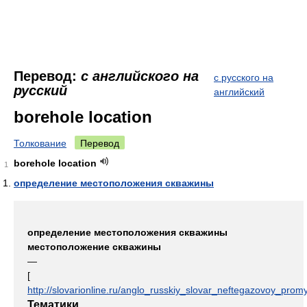
Перевод:
с английского на
с русского на
русский
английский
borehole location
Толкование
Перевод
borehole location
1
определение местоположения скважины
определение местоположения скважины
местоположение скважины
—
[
http://slovarionline.ru/anglo_russkiy_slovar_neftegazovoy_promy
Тематики