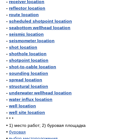
-
receiver location
-
reflector location
-
route location
-
scheduled shotpoint location
-
seabottom wellhead location
-
seismic location
-
seismometer location
-
shot location
-
shothole location
-
shotpoint location
-
shot-to-cable location
-
sounding location
-
spread location
-
structural location
-
underwater wellhead location
-
water influx location
-
well location
-
well site location
* * *
•
1) место работ; 2) буровая площадка
•
буровая
•
выбор местоположения