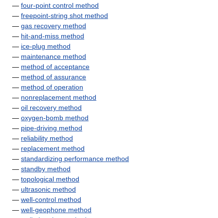
—
four-point control method
—
freepoint-string shot method
—
gas recovery method
—
hit-and-miss method
—
ice-plug method
—
maintenance method
—
method of acceptance
—
method of assurance
—
method of operation
—
nonreplacement method
—
oil recovery method
—
oxygen-bomb method
—
pipe-driving method
—
reliability method
—
replacement method
—
standardizing performance method
—
standby method
—
topological method
—
ultrasonic method
—
well-control method
—
well-geophone method