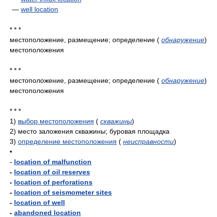
—
well location
* * *
местоположение, размещение; определение
(
обнаружение
)
местоположения
* * *
местоположение, размещение; определение
(
обнаружение
)
местоположения
* * *
1)
выбор местоположения
(
скважины
)
2)
место заложения скважины; буровая площадка
3)
определение местоположения
(
неисправности
)
•
-
location of malfunction
-
location of oil reserves
-
location of perforations
-
location of seismometer sites
-
location of well
-
abandoned location