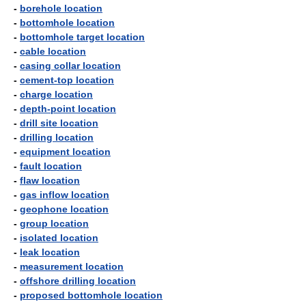
-
borehole location
-
bottomhole location
-
bottomhole target location
-
cable location
-
casing collar location
-
cement-top location
-
charge location
-
depth-point location
-
drill site location
-
drilling location
-
equipment location
-
fault location
-
flaw location
-
gas inflow location
-
geophone location
-
group location
-
isolated location
-
leak location
-
measurement location
-
offshore drilling location
-
proposed bottomhole location