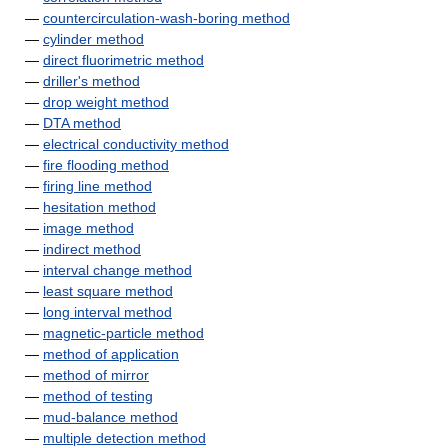
—
countercirculation-wash-boring method
—
cylinder method
—
direct fluorimetric method
—
driller's method
—
drop weight method
—
DTA method
—
electrical conductivity method
—
fire flooding method
—
firing line method
—
hesitation method
—
image method
—
indirect method
—
interval change method
—
least square method
—
long interval method
—
magnetic-particle method
—
method of application
—
method of mirror
—
method of testing
—
mud-balance method
—
multiple detection method