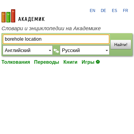
EN
DE
ES
FR
academic.ru
Словари и энциклопедии на Академике
Найти!
Толкования
Переводы
Книги
Игры ⚽