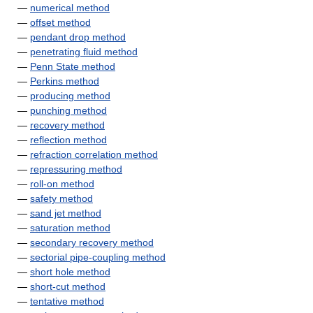
—
numerical method
—
offset method
—
pendant drop method
—
penetrating fluid method
—
Penn State method
—
Perkins method
—
producing method
—
punching method
—
recovery method
—
reflection method
—
refraction correlation method
—
repressuring method
—
roll-on method
—
safety method
—
sand jet method
—
saturation method
—
secondary recovery method
—
sectorial pipe-coupling method
—
short hole method
—
short-cut method
—
tentative method