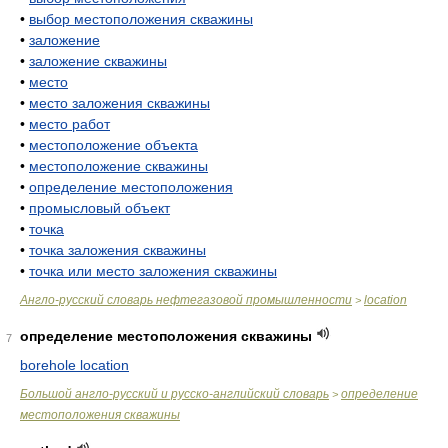
•
выбор местоположения скважины
•
заложение
•
заложение скважины
•
место
•
место заложения скважины
•
место работ
•
местоположение объекта
•
местоположение скважины
•
определение местоположения
•
промысловый объект
•
точка
•
точка заложения скважины
•
точка или место заложения скважины
Англо-русский словарь нефтегазовой промышленности
location
>
определение местоположения скважины
7
borehole location
Большой англо-русский и русско-английский словарь
определение
>
местоположения скважины