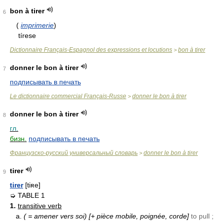
bon à tirer
6
(
imprimerie
)
tírese
Dictionnaire Français-Espagnol des expressions et locutions
bon à tirer
>
donner le bon à tirer
7
подписывать в печать
Le dictionnaire commercial Français-Russe
donner le bon à tirer
>
donner le bon à tirer
8
гл.
бизн.
подписывать в печать
Французско-русский универсальный словарь
donner le bon à tirer
>
tirer
9
tirer
[tiʀe]
➭ TABLE 1
1.
transitive verb
a.
( = amener vers soi)
[+ pièce mobile, poignée, corde]
to pull ;