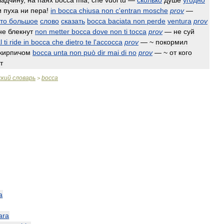
ладчину
,
на
паях
bocca
mia
,
che
vuoi
tu
—
сколько
душе
угодно
и
пуха
ни
пера
!
in
bocca
chiusa
non
c
'
entran
mosche
prov
—
то
большое
слово
сказать
bocca
baciata
non
perde
ventura
prov
не
блекнут
non
metter
bocca
dove
non
ti
tocca
prov
—
не
суй
l
ti
ride
in
bocca
che
dietro
te
l
'
accocca
prov
— ~
покормил
кирпичом
bocca
unta
non
può
dir
mai
di
no
prov
— ~
от
кого
т
ский
словарь
bocca
>
a
ara