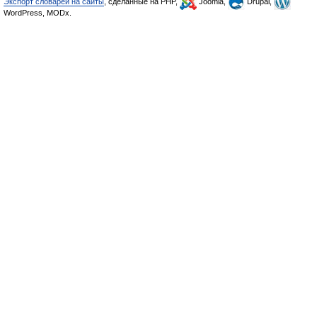
Экспорт словарей на сайты
, сделанные на PHP,
Joomla,
Drupal,
WordPress, MODx.