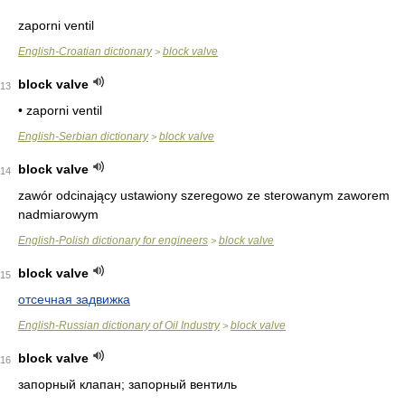
zaporni ventil
English-Croatian dictionary
block valve
>
block valve
13
• zaporni ventil
English-Serbian dictionary
block valve
>
block valve
14
zawór odcinający ustawiony szeregowo ze sterowanym zaworem
nadmiarowym
English-Polish dictionary for engineers
block valve
>
block valve
15
отсечная задвижка
English-Russian dictionary of Oil Industry
block valve
>
block valve
16
запорный клапан; запорный вентиль