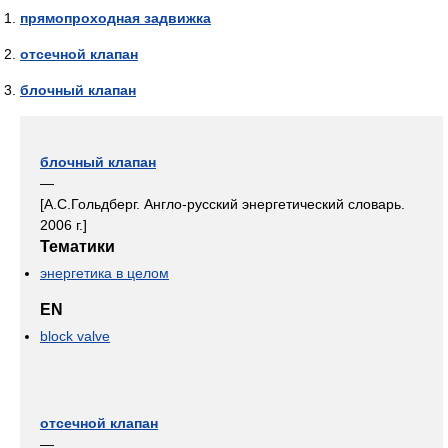
прямопроходная задвижка
отсечной клапан
блочный клапан
блочный клапан
—
[А.С.Гольдберг. Англо-русский энергетический словарь.
2006 г.]
Тематики
энергетика в целом
EN
block valve
отсечной клапан
—