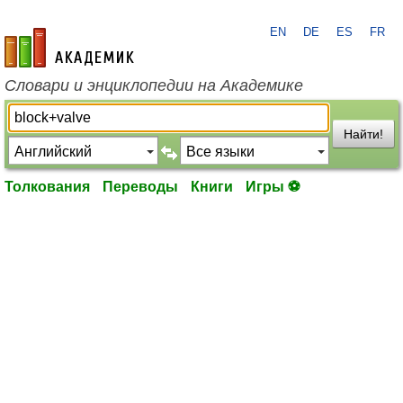
EN
DE
ES
FR
academic.ru
Словари и энциклопедии на Академике
Найти!
Толкования
Переводы
Книги
Игры ⚽