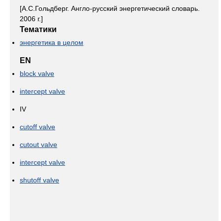
[А.С.Гольдберг. Англо-русский энергетический словарь.
2006 г.]
Тематики
энергетика в целом
EN
block valve
intercept valve
IV
cutoff valve
cutout valve
intercept valve
shutoff valve