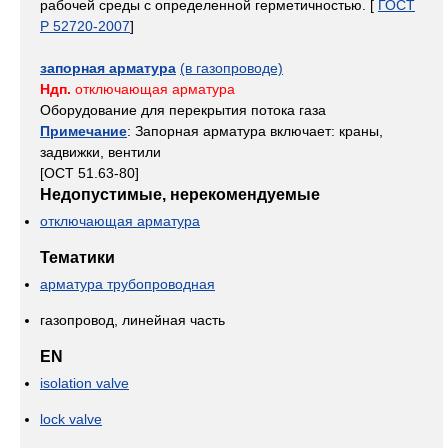
рабочей среды с определенной герметичностью. [
ГОСТ
Р 52720-2007
]
запорная арматура
(в газопроводе)
Ндп.
отключающая арматура
Оборудование для перекрытия потока газа
Примечание
: Запорная арматура включает: краны,
задвижки, вентили
[ОСТ 51.63-80]
Недопустимые, нерекомендуемые
отключающая арматура
Тематики
арматура трубопроводная
газопровод, линейная часть
EN
isolation valve
lock valve