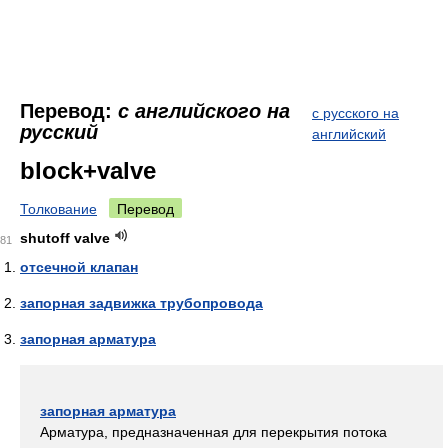
Перевод:
с английского на
с русского на
русский
английский
block+valve
Толкование
Перевод
shutoff valve
81
отсечной клапан
запорная задвижка трубопровода
запорная арматура
запорная арматура
Арматура, предназначенная для перекрытия потока