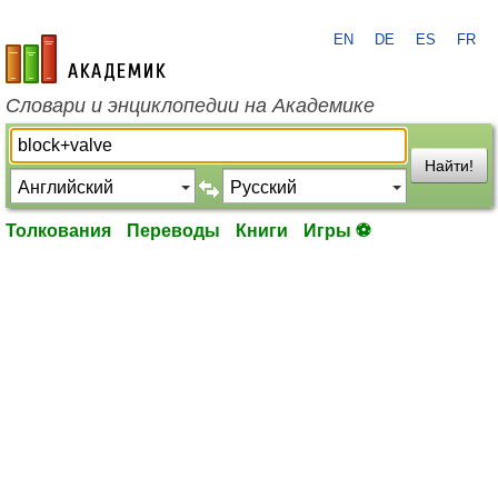
EN
DE
ES
FR
academic.ru
Словари и энциклопедии на Академике
Найти!
Толкования
Переводы
Книги
Игры ⚽