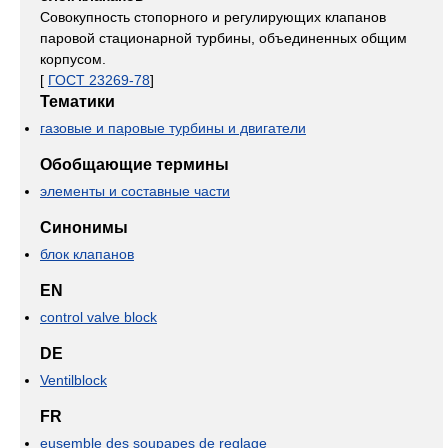
Совокупность стопорного и регулирующих клапанов
паровой стационарной турбины, объединенных общим
корпусом.
[
ГОСТ 23269-78
]
Тематики
газовые и паровые турбины и двигатели
Обобщающие термины
элементы и составные части
Синонимы
блок клапанов
EN
control valve block
DE
Ventilblock
FR
eusemble des soupapes de reglage