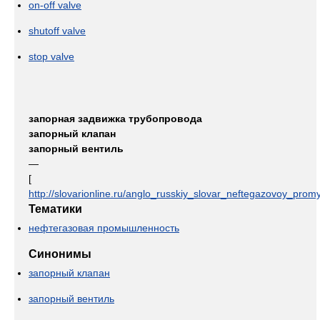
on-off valve
shutoff valve
stop valve
запорная задвижка трубопровода
запорный клапан
запорный вентиль
—
[
http://slovarionline.ru/anglo_russkiy_slovar_neftegazovoy_promy
Тематики
нефтегазовая промышленность
Синонимы
запорный клапан
запорный вентиль