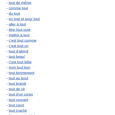
-
tout de même
-
comme tout
-
du tout
-
en tout et pour tout
-
aller à tout
-
être tout ouïe
-
mettre à tout
-
c'est tout comme
-
c'est tout un
-
tout d'abord
-
tout beau!
-
c'est tout bête
-
mon tout bon
-
tout bonnement
-
tout au bout
-
tout brandi
-
tout de cé
-
tout d'un corps
-
tout courant
-
tout court
-
tout craché