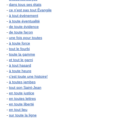
-
dans tous ses états
-
ce n'est pas tout Évangile
-
à tout événement
-
à toute éventualité
-
de toute évidence
-
de toute façon
-
une fois pour toutes
-
à toute force
-
tout le fourbi
-
toute la gamme
-
et tout le garni
-
à tout hasard
-
à toute heure
-
c'est toute une histoire!
-
à toutes jambes
-
tout son Saint-Jean
-
en toute justice
-
en toutes lettres
-
en toute liberté
-
en tout lieu
-
sur toute la ligne