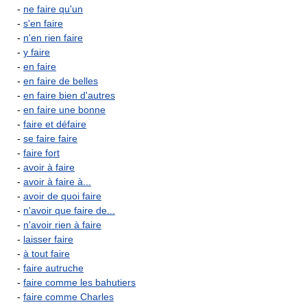
-
ne faire qu'un
-
s'en faire
-
n'en rien faire
-
y faire
-
en faire
-
en faire de belles
-
en faire bien d'autres
-
en faire une bonne
-
faire et défaire
-
se faire faire
-
faire fort
-
avoir à faire
-
avoir à faire à...
-
avoir de quoi faire
-
n'avoir que faire de...
-
n'avoir rien à faire
-
laisser faire
-
à tout faire
-
faire autruche
-
faire comme les bahutiers
-
faire comme Charles