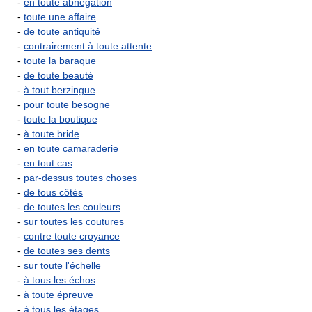
-
en toute abnégation
-
toute une affaire
-
de toute antiquité
-
contrairement à toute attente
-
toute la baraque
-
de toute beauté
-
à tout berzingue
-
pour toute besogne
-
toute la boutique
-
à toute bride
-
en toute camaraderie
-
en tout cas
-
par-dessus toutes choses
-
de tous côtés
-
de toutes les couleurs
-
sur toutes les coutures
-
contre toute croyance
-
de toutes ses dents
-
sur toute l'échelle
-
à tous les échos
-
à toute épreuve
-
à tous les étages