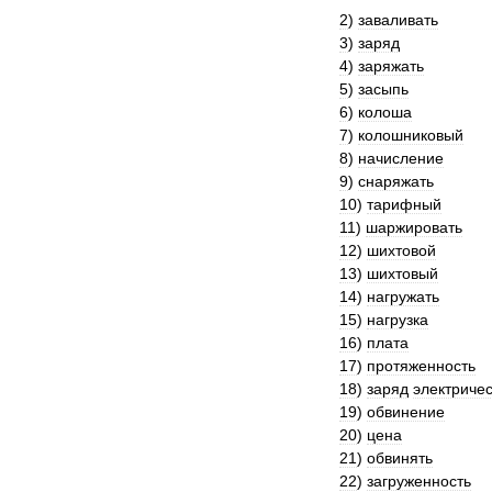
2
)
заваливать
3
)
заряд
4
)
заряжать
5
)
засыпь
6
)
колоша
7
)
колошниковый
8
)
начисление
9
)
снаряжать
10
)
тарифный
11
)
шаржировать
12
)
шихтовой
13
)
шихтовый
14
)
нагружать
15
)
нагрузка
16
)
плата
17
)
протяженность
18
)
заряд
электриче
19
)
обвинение
20
)
цена
21
)
обвинять
22
)
загруженность