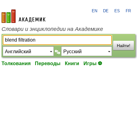
EN
DE
ES
FR
academic.ru
Словари и энциклопедии на Академике
Найти!
Толкования
Переводы
Книги
Игры ⚽