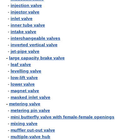
-
injection valve
-
injector valve
-
inlet valve
-
inner tube valve
-
intake valve
-
interchangeable valves
-
inverted vertical valve
-
jet-pipe valve
-
large capacity brake valve
-
leaf valve
-
levelling valve
-
low-lift valve
-
lower valve
-
magnet valve
-
masked inlet valve
-
metering valve
-
metering pin valve
-
mini butterfly valve with female-female openings
-
mixing valve
-
muffler cut-out valve
-
multiple-valve hub