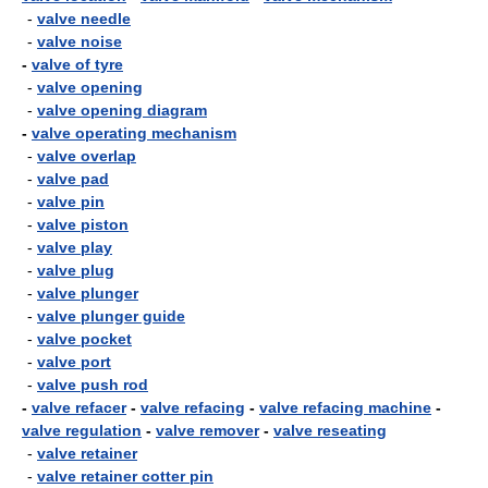
-
valve needle
-
valve noise
-
valve of tyre
-
valve opening
-
valve opening diagram
-
valve operating mechanism
-
valve overlap
-
valve pad
-
valve pin
-
valve piston
-
valve play
-
valve plug
-
valve plunger
-
valve plunger guide
-
valve pocket
-
valve port
-
valve push rod
-
valve refacer
-
valve refacing
-
valve refacing machine
-
valve regulation
-
valve remover
-
valve reseating
-
valve retainer
-
valve retainer cotter pin