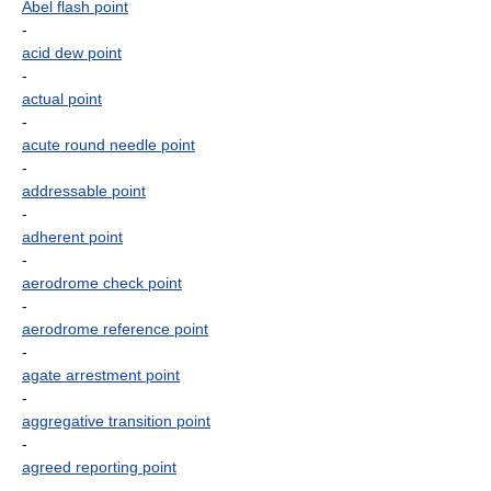
Abel flash point
-
acid dew point
-
actual point
-
acute round needle point
-
addressable point
-
adherent point
-
aerodrome check point
-
aerodrome reference point
-
agate arrestment point
-
aggregative transition point
-
agreed reporting point
-