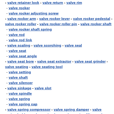
-
valve retainer lock
-
valve return
-
valve rim
-
valve rocker
-
valve rocker adjusting screw
-
valve rocker arm
-
valve rocker lever
-
valve rocker pedestal
-
valve rocker roller
-
valve rocker roller pin
-
valve rocker shaft
-
valve rocker shaft spring
-
valve rod
-
valve rod link
-
valve scaling
-
valve scorching
-
valve seal
-
valve seat
-
valve seat angle
-
valve seat bore
-
valve seat extractor
-
valve seat grinder
-
valve seating
-
valve seating tool
-
valve setting
-
valve shaft
-
valve silencer
-
valve sinkage
-
valve slot
-
valve spindle
-
valve spring
-
valve spring cap
-
valve spring compressor
-
valve spring damper
-
valve