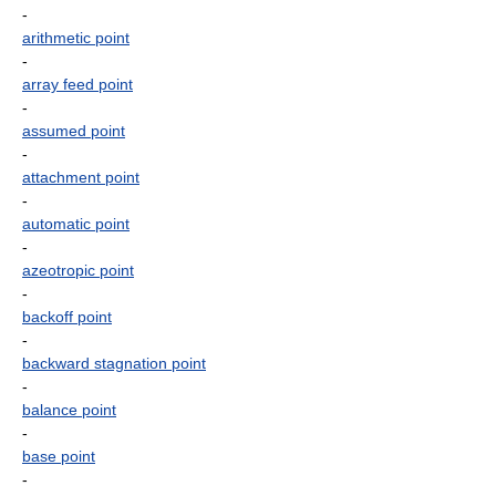
-
arithmetic point
-
array feed point
-
assumed point
-
attachment point
-
automatic point
-
azeotropic point
-
backoff point
-
backward stagnation point
-
balance point
-
base point
-