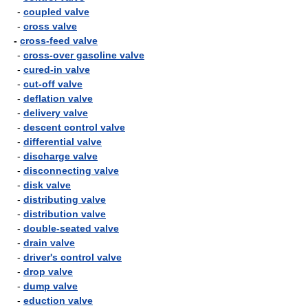
-
coupled valve
-
cross valve
-
cross-feed valve
-
cross-over gasoline valve
-
cured-in valve
-
cut-off valve
-
deflation valve
-
delivery valve
-
descent control valve
-
differential valve
-
discharge valve
-
disconnecting valve
-
disk valve
-
distributing valve
-
distribution valve
-
double-seated valve
-
drain valve
-
driver's control valve
-
drop valve
-
dump valve
-
eduction valve