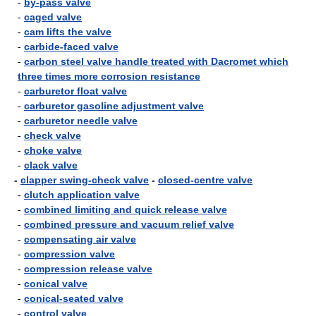
-
by-pass valve
-
caged valve
-
cam lifts the valve
-
carbide-faced valve
-
carbon steel valve handle treated with Dacromet which
three times more corrosion resistance
-
carburetor float valve
-
carburetor gasoline adjustment valve
-
carburetor needle valve
-
check valve
-
choke valve
-
clack valve
-
clapper swing-check valve
-
closed-centre valve
-
clutch application valve
-
combined limiting and quick release valve
-
combined pressure and vacuum relief valve
-
compensating air valve
-
compression valve
-
compression release valve
-
conical valve
-
conical-seated valve
-
control valve