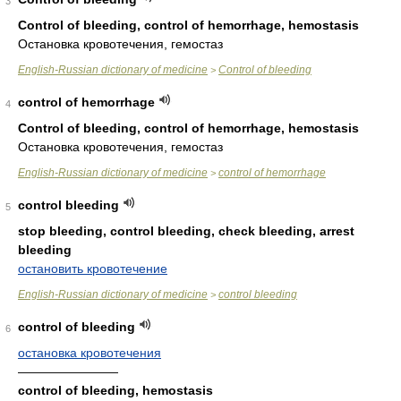
3
Control of bleeding, control of hemorrhage, hemostasis
Остановка кровотечения, гемостаз
English-Russian dictionary of medicine
Control of bleeding
>
control of hemorrhage
4
Control of bleeding, control of hemorrhage, hemostasis
Остановка кровотечения, гемостаз
English-Russian dictionary of medicine
control of hemorrhage
>
control bleeding
5
stop bleeding, control bleeding, check bleeding, arrest
bleeding
остановить кровотечение
English-Russian dictionary of medicine
control bleeding
>
control of bleeding
6
остановка кровотечения
————————
control of bleeding, hemostasis