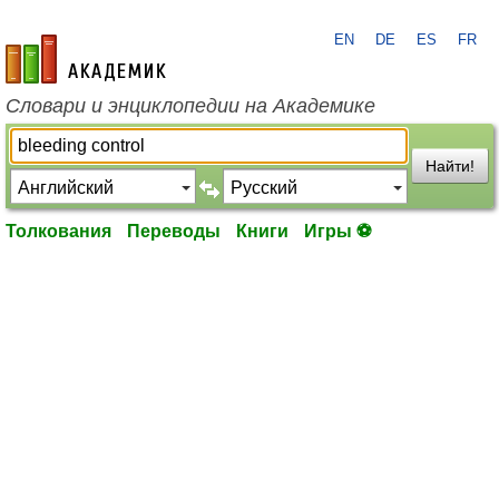
EN
DE
ES
FR
academic.ru
Словари и энциклопедии на Академике
Найти!
Толкования
Переводы
Книги
Игры ⚽