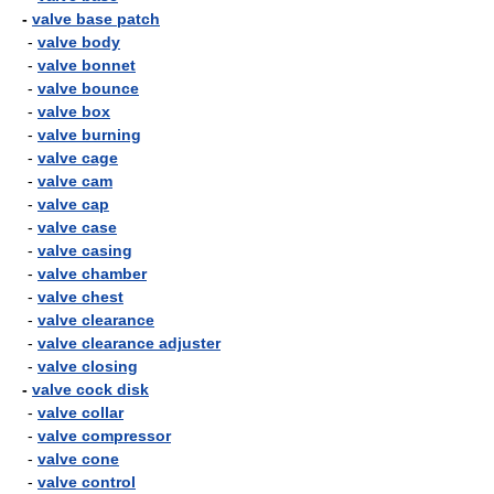
-
valve base patch
-
valve body
-
valve bonnet
-
valve bounce
-
valve box
-
valve burning
-
valve cage
-
valve cam
-
valve cap
-
valve case
-
valve casing
-
valve chamber
-
valve chest
-
valve clearance
-
valve clearance adjuster
-
valve closing
-
valve cock disk
-
valve collar
-
valve compressor
-
valve cone
-
valve control