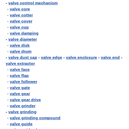
-
valve control mechanism
-
valve core
-
valve cotter
-
valve cover
-
valve cup
-
valve damping
-
valve diameter
-
valve disk
-
valve drum
-
valve dust cap
-
valve edge
-
valve enclosure
-
valve end
-
valve extractor
-
valve face
-
valve flap
-
valve follower
-
valve gate
-
valve gear
-
valve gear drive
-
valve grinder
-
valve grinding
-
valve grinding compound
-
valve guide