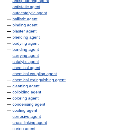
—
antisputtering agent
—
antistatic agent
—
autocatalytic agent
—
ballistic agent
—
binding agent
—
blaster agent
—
blending agent
—
bodying agent
—
bonding agent
—
carrying agent
—
catalytic agent
—
chemical agent
—
chemical coupling agent
—
chemical extinguishing agent
—
cleaning agent
—
colloiding agent
—
coloring agent
—
condensing agent
—
cooling agent
—
corrosive agent
—
cross-linking agent
—
curing agent