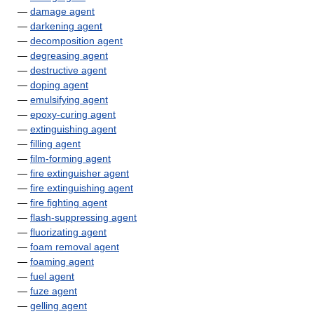
—
damage agent
—
darkening agent
—
decomposition agent
—
degreasing agent
—
destructive agent
—
doping agent
—
emulsifying agent
—
epoxy-curing agent
—
extinguishing agent
—
filling agent
—
film-forming agent
—
fire extinguisher agent
—
fire extinguishing agent
—
fire fighting agent
—
flash-suppressing agent
—
fluorizating agent
—
foam removal agent
—
foaming agent
—
fuel agent
—
fuze agent
—
gelling agent