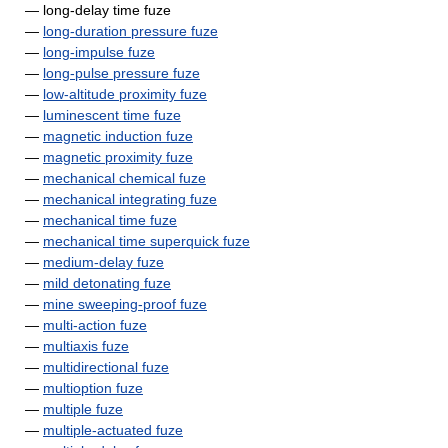
— long-delay time fuze
—
long-duration pressure fuze
—
long-impulse fuze
—
long-pulse pressure fuze
—
low-altitude proximity fuze
—
luminescent time fuze
—
magnetic induction fuze
—
magnetic proximity fuze
—
mechanical chemical fuze
—
mechanical integrating fuze
—
mechanical time fuze
—
mechanical time superquick fuze
—
medium-delay fuze
—
mild detonating fuze
—
mine sweeping-proof fuze
—
multi-action fuze
—
multiaxis fuze
—
multidirectional fuze
—
multioption fuze
—
multiple fuze
—
multiple-actuated fuze