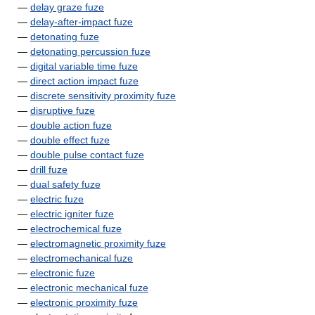
—
delay graze fuze
—
delay-after-impact fuze
—
detonating fuze
—
detonating percussion fuze
—
digital variable time fuze
—
direct action impact fuze
—
discrete sensitivity proximity fuze
—
disruptive fuze
—
double action fuze
—
double effect fuze
—
double pulse contact fuze
—
drill fuze
—
dual safety fuze
—
electric fuze
—
electric igniter fuze
—
electrochemical fuze
—
electromagnetic proximity fuze
—
electromechanical fuze
—
electronic fuze
—
electronic mechanical fuze
—
electronic proximity fuze