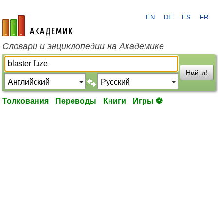
EN
DE
ES
FR
academic.ru
Словари и энциклопедии на Академике
Найти!
Толкования
Переводы
Книги
Игры ⚽