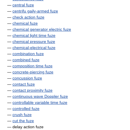
—
central fuze
—
centrifu gaily-armed fuze
—
check action fuze
—
chemical fuze
—
chemical generator electric fuze
—
chemical light time fuze
—
chemical pressure fuze
—
chemical-electrical fuze
—
combination fuze
—
combined fuze
—
composition time fuze
—
concrete-piercing fuze
—
concussion fuze
—
contact fuze
—
contact proximity fuze
—
continuous wave Doppler fuze
—
controllable variable time fuze
—
controlled fuze
—
crush fuze
—
cut the fuze
— delay action fuze