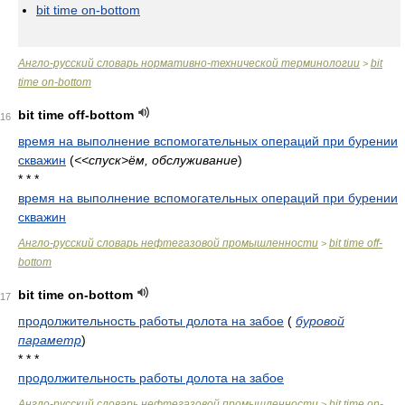
bit time on-bottom
Англо-русский словарь нормативно-технической терминологии
bit
>
time on-bottom
bit time off-bottom
16
время на выполнение вспомогательных операций при бурении
скважин
(
<<спуск>ём, обслуживание
)
* * *
время на выполнение вспомогательных операций при бурении
скважин
Англо-русский словарь нефтегазовой промышленности
bit time off-
>
bottom
bit time on-bottom
17
продолжительность работы долота на забое
(
буровой
параметр
)
* * *
продолжительность работы долота на забое
Англо-русский словарь нефтегазовой промышленности
bit time on-
>