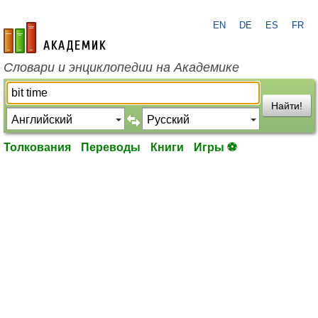
EN
DE
ES
FR
academic.ru
Словари и энциклопедии на Академике
Найти!
Толкования
Переводы
Книги
Игры ⚽