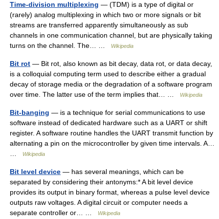
Time-division multiplexing
— (TDM) is a type of digital or
(rarely) analog multiplexing in which two or more signals or bit
streams are transferred apparently simultaneously as sub
channels in one communication channel, but are physically taking
turns on the channel. The… …
Wikipedia
Bit rot
— Bit rot, also known as bit decay, data rot, or data decay,
is a colloquial computing term used to describe either a gradual
decay of storage media or the degradation of a software program
over time. The latter use of the term implies that… …
Wikipedia
Bit-banging
— is a technique for serial communications to use
software instead of dedicated hardware such as a UART or shift
register. A software routine handles the UART transmit function by
alternating a pin on the microcontroller by given time intervals. A…
…
Wikipedia
Bit level device
— has several meanings, which can be
separated by considering their antonyms:* A bit level device
provides its output in binary format, whereas a pulse level device
outputs raw voltages. A digital circuit or computer needs a
separate controller or… …
Wikipedia