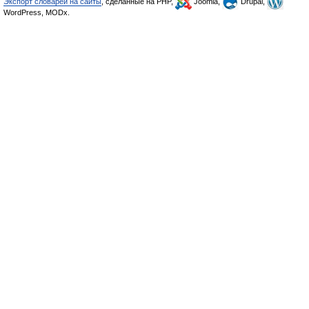
Экспорт словарей на сайты
, сделанные на PHP,
Joomla,
Drupal,
WordPress, MODx.