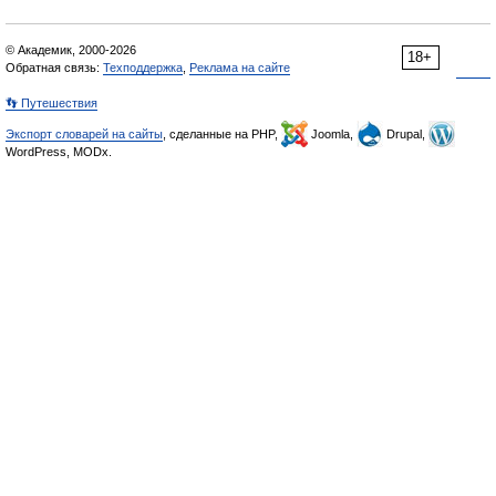
© Академик, 2000-2026
18+
Обратная связь:
Техподдержка
,
Реклама на сайте
👣 Путешествия
Экспорт словарей на сайты
, сделанные на PHP,
Joomla,
Drupal,
WordPress, MODx.