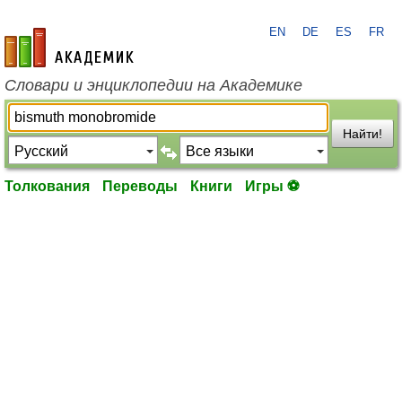
EN
DE
ES
FR
academic.ru
Словари и энциклопедии на Академике
Найти!
Толкования
Переводы
Книги
Игры ⚽