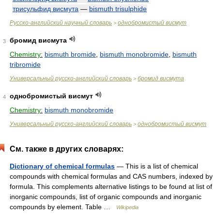
трисульфид висмута
—
bismuth trisulphide
Русско-английский научный словарь
однобромистый висмут
>
бромид висмута
3
Chemistry:
bismuth bromide
,
bismuth monobromide
,
bismuth
tribromide
Универсальный русско-английский словарь
бромид висмута
>
однобромистый висмут
4
Chemistry:
bismuth monobromide
Универсальный русско-английский словарь
однобромистый висмут
>
См. также в других словарях:
Dictionary of chemical formulas
— This is a list of chemical
compounds with chemical formulas and CAS numbers, indexed by
formula. This complements alternative listings to be found at list of
inorganic compounds, list of organic compounds and inorganic
compounds by element. Table …
Wikipedia