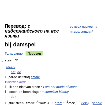
Перевод:
с
со всех языков на
нидерландского на все
нидерландский
языки
bij damspel
Толкование
Перевод
steen
1
steen
I
〈
het
,
de
〉
1
[harde delfstof]
stone
♦
voorbeelden:
1
ik ben niet
van
steen
•
I am not made of stone
¶
steen en
been
klagen
•
complain bitterly
II
〈de〉
A
B
1
[stuk steen]
stone,
rock
⇒
〈
groot
〉
rock
,
〈
klein
〉
pebble