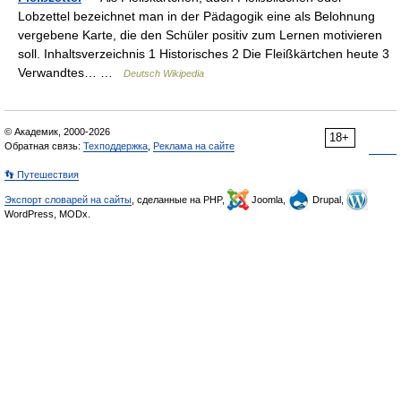
Lobzettel bezeichnet man in der Pädagogik eine als Belohnung
vergebene Karte, die den Schüler positiv zum Lernen motivieren
soll. Inhaltsverzeichnis 1 Historisches 2 Die Fleißkärtchen heute 3
Verwandtes… …
Deutsch Wikipedia
© Академик, 2000-2026
18+
Обратная связь:
Техподдержка
,
Реклама на сайте
👣 Путешествия
Экспорт словарей на сайты
, сделанные на PHP,
Joomla,
Drupal,
WordPress, MODx.