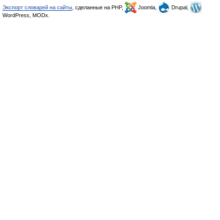
Экспорт словарей на сайты
, сделанные на PHP,
Joomla,
Drupal,
WordPress, MODx.