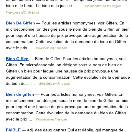
bien et le beau. Le bien et la justice… …
Dictionnaire de la Langue
Française d'Émile Littré
Bien De Giffen
— Pour les articles homonymes, voir Giffen. En
microéconomie, on désigne sous le nom de bien de Giffen un bien
pour lequel une hausse de prix provoque une augmentation de la
consommation. Cette évolution de la demande du bien de Giffen
avec le prix …
Wikipédia en Français
Bien Giffen
— Bien de Giffen Pour les articles homonymes, voir
Giffen. En microéconomie, on désigne sous le nom de bien de
Giffen un bien pour lequel une hausse de prix provoque une
augmentation de la consommation. Cette évolution de la demande
du bien de… …
Wikipédia en Français
Bien de giffen
— Pour les articles homonymes, voir Giffen. En
microéconomie, on désigne sous le nom de bien de Giffen un bien
pour lequel une hausse de prix provoque une augmentation de la
consommation. Cette évolution de la demande du bien de Giffen
avec le prix …
Wikipédia en Français
FAIBLE
— adj. des deux genres Qui est débile, qui manque de