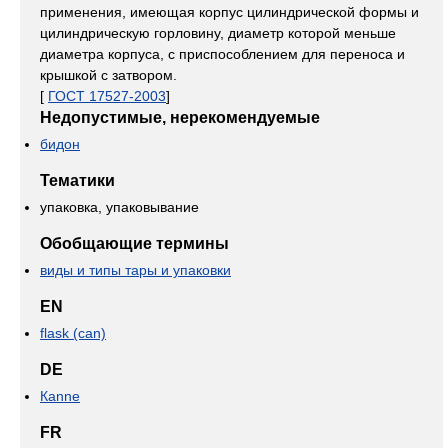
применения, имеющая корпус цилиндрической формы и
цилиндрическую горловину, диаметр которой меньше
диаметра корпуса, с приспособлением для переноса и
крышкой с затвором.
[
ГОСТ 17527-2003
]
Недопустимые, нерекомендуемые
бидон
Тематики
упаковка, упаковывание
Обобщающие термины
виды и типы тары и упаковки
EN
flask (can)
DE
Каnnе
FR