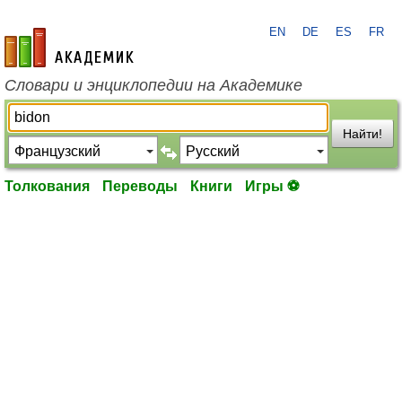
EN
DE
ES
FR
academic.ru
Словари и энциклопедии на Академике
Найти!
Толкования
Переводы
Книги
Игры ⚽