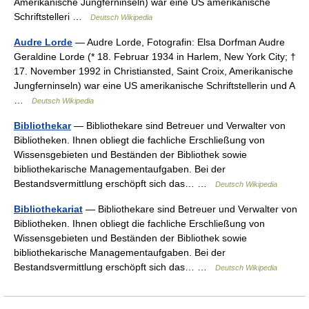
Amerikanische Jungferninseln) war eine US amerikanische
Schriftstelleri …
Deutsch Wikipedia
Audre Lorde
— Audre Lorde, Fotografin: Elsa Dorfman Audre
Geraldine Lorde (* 18. Februar 1934 in Harlem, New York City; †
17. November 1992 in Christiansted, Saint Croix, Amerikanische
Jungferninseln) war eine US amerikanische Schriftstellerin und A
…
Deutsch Wikipedia
Bibliothekar
— Bibliothekare sind Betreuer und Verwalter von
Bibliotheken. Ihnen obliegt die fachliche Erschließung von
Wissensgebieten und Beständen der Bibliothek sowie
bibliothekarische Managementaufgaben. Bei der
Bestandsvermittlung erschöpft sich das… …
Deutsch Wikipedia
Bibliothekariat
— Bibliothekare sind Betreuer und Verwalter von
Bibliotheken. Ihnen obliegt die fachliche Erschließung von
Wissensgebieten und Beständen der Bibliothek sowie
bibliothekarische Managementaufgaben. Bei der
Bestandsvermittlung erschöpft sich das… …
Deutsch Wikipedia