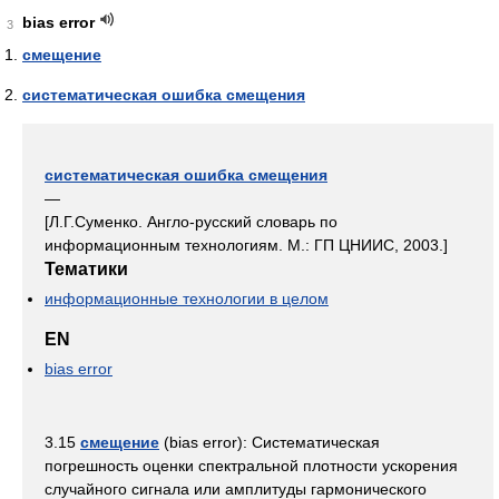
bias error
3
смещение
систематическая ошибка смещения
систематическая ошибка смещения
—
[Л.Г.Суменко. Англо-русский словарь по
информационным технологиям. М.: ГП ЦНИИС, 2003.]
Тематики
информационные технологии в целом
EN
bias error
3.15
смещение
(bias error): Систематическая
погрешность оценки спектральной плотности ускорения
случайного сигнала или амплитуды гармонического