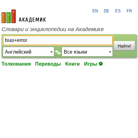
EN
DE
ES
FR
academic.ru
Словари и энциклопедии на Академике
Найти!
Толкования
Переводы
Книги
Игры ⚽