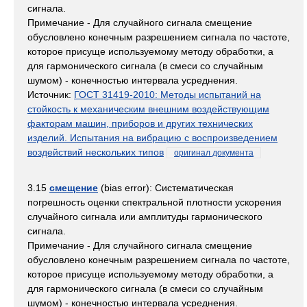
сигнала.
Примечание - Для случайного сигнала смещение
обусловлено конечным разрешением сигнала по частоте,
которое присуще используемому методу обработки, а
для гармонического сигнала (в смеси со случайным
шумом) - конечностью интервала усреднения.
Источник:
ГОСТ 31419-2010: Методы испытаний на
стойкость к механическим внешним воздействующим
факторам машин, приборов и других технических
изделий. Испытания на вибрацию с воспроизведением
воздействий нескольких типов
оригинал документа
3.15
смещение
(bias error): Систематическая
погрешность оценки спектральной плотности ускорения
случайного сигнала или амплитуды гармонического
сигнала.
Примечание - Для случайного сигнала смещение
обусловлено конечным разрешением сигнала по частоте,
которое присуще используемому методу обработки, а
для гармонического сигнала (в смеси со случайным
шумом) - конечностью интервала усреднения.